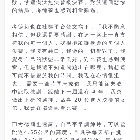
敗，慘遭淘汰無法晉級決賽。對於這個悲慘
的結局，考德莉也感到相當難過。
考德莉也在社群平台發文寫下，「我不願意
相信，但我還是要感謝，在這一路上一直支
持我的每一個人，我很抱歉讓身邊的每個人
失望，我沒有藉口，我做的一切都對了，我
覺得自己的狀態非常良好，對比賽也感到興
奮，但是我還不知道問題出在哪裡，我想這
可能不是屬於我的時間。我現在心情很沮
喪， 需要一些時間來療傷。我只能從失敗
中記取教訓，距離下一屆還有 4 年，我會
做出正確的選擇，恭喜 20 位進入決賽的女
孩，我會在場邊觀看比賽」。
而考德莉也透露，自己平常訓練時，可以鬆
跳過4.55公尺的高度，且幾乎每天都在挑