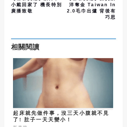
小戴回家了 機長特別
洋奪金 Taiwan In
廣播致敬
2.0毛巾出爐 背後有
巧思
相關閱讀
起床就先做件事，沒三天小腹就不見
了! 肚子一天天變小！