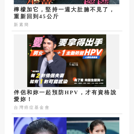
檸檬加它，堅持一週大肚腩不見了，
重新回到45公斤
新素簡
伴侶和妳一起預防HPV，才有資格說
愛妳！
台灣癌症基金會