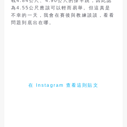
戰4.84公尺、4.90公尺的撐竿跳，因此認
為4.55公尺應該可以輕而易舉。但這真是
不幸的一天，我會在賽後與教練談談，看看
問題到底出在哪。
在 Instagram 查看這則貼文