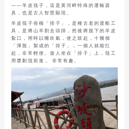
——羊皮筏子，這是黃河畔特殊的運輸器
具，也是古人智慧顯現。
羊皮筏子俗稱「排子」，是種古老的渡船工
具，是將山羊割去頭蹄，然後將脫下的羊皮
紮口，用時以嘴吹氣，使之鼓起，十幾個
「渾脫」製成的「排子」，一個人就能扛
起，非常輕便。遊人坐在「排子」上，筏工
用槳劃筏前進， 非常有趣。