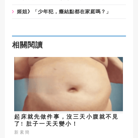
姬姐》「少年犯，癥結點都在家庭嗎？」
相關閱讀
起床就先做件事，沒三天小腹就不見
了! 肚子一天天變小！
新素簡