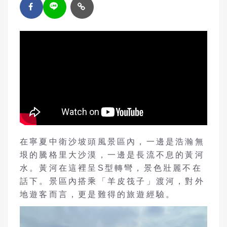
在寧夏中衛沙坡頭風景區內，一邊是浩瀚無
垠的騰格里大沙漠，一邊是長流不息的黃河
水。黃河在這裡呈S型轉彎，景色壯麗不在
話下。景區內搭乘「羊皮筏子」渡河，對外
地遊客而言，更是難得的旅遊經驗。