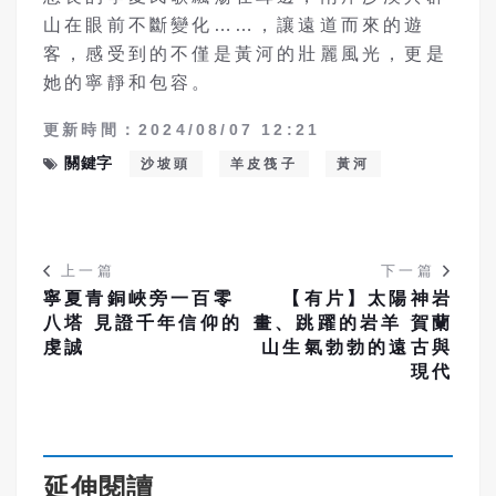
山在眼前不斷變化……，讓遠道而來的遊
客，感受到的不僅是黃河的壯麗風光，更是
她的寧靜和包容。
更新時間：2024/08/07 12:21
關鍵字
沙坡頭
羊皮筏子
黃河
上一篇
下一篇
寧夏青銅峽旁一百零
【有片】太陽神岩
八塔 見證千年信仰的
畫、跳躍的岩羊 賀蘭
虔誠
山生氣勃勃的遠古與
現代
延伸閱讀