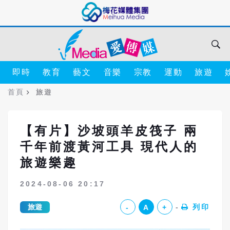
即時
教育
藝文
音樂
宗教
運動
旅遊
首頁
旅遊
【有片】沙坡頭羊皮筏子 兩
千年前渡黃河工具 現代人的
旅遊樂趣
2024-08-06 20:17
旅遊
列印
-
A
+