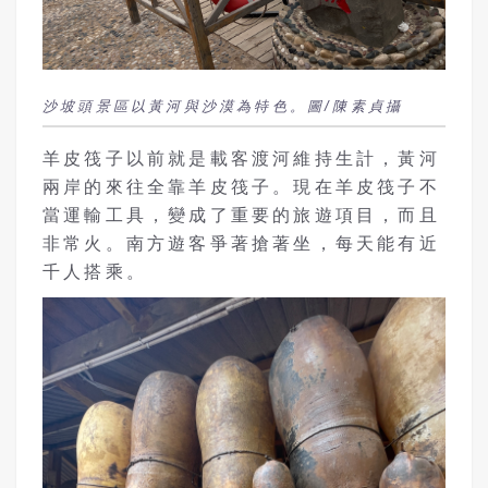
沙坡頭景區以黃河與沙漠為特色。圖/陳素貞攝
羊皮筏子以前就是載客渡河維持生計，
黃河
兩岸的來往全靠羊皮筏子。
現在羊皮筏子不
當運輸工具，變成了重要的旅遊項目，而且
非常火。南方遊客爭著搶著坐，每天能有近
千人搭乘。