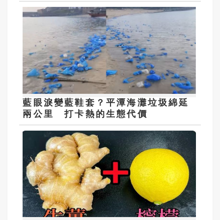
藍眼淚變藍鞋套？平潭海灘垃圾綿延
兩公里 打卡熱的生態代價