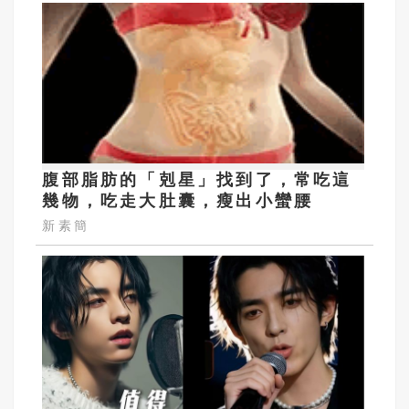
腹部脂肪的「剋星」找到了，常吃這
幾物，吃走大肚囊，瘦出小蠻腰
新素簡