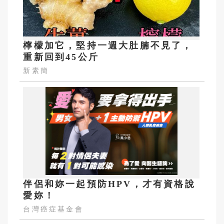
檸檬加它，堅持一週大肚腩不見了，
重新回到45公斤
新素簡
伴侶和妳一起預防HPV，才有資格說
愛妳！
台灣癌症基金會