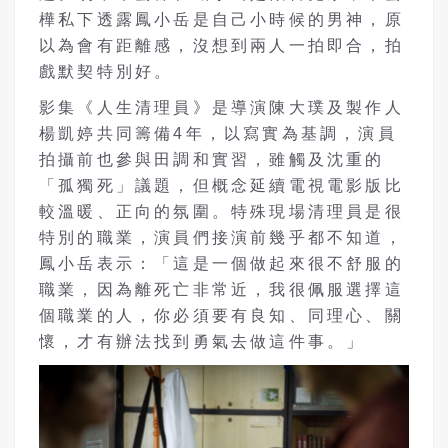
樺私下透露鳳小岳是自己小時候的男神，原
以為會有距離感，沒想到兩人一拍即合，拍
戲默契特別好。
影集《人生清理員》是導演陳大璞及製作人
楊凱婷共同籌備4年，以寫實為基調，演員
拍攝前也參與田調和實習，雖觸及沈重的
「孤獨死」議題，但概念延續電視電影版比
較溫暖、正向的氛圍。特殊現場清理員是很
特別的職業，演員們接演前幾乎都不知道，
鳳小岳表示：「這是一個做起來很不舒服的
職業，因為離死亡非常近，我很佩服選擇這
個職業的人，你必須要有良知、同理心、關
懷，才有辦法找到勇氣去做這件事。」