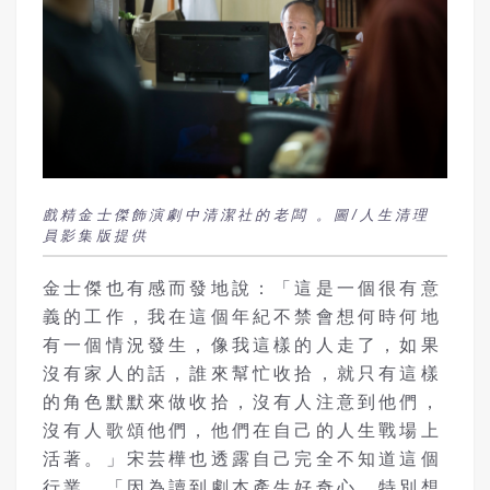
戲精金士傑飾演劇中清潔社的老闆 。圖/人生清理
員影集版提供
金士傑也有感而發地說：「這是一個很有意
義的工作，我在這個年紀不禁會想何時何地
有一個情況發生，像我這樣的人走了，如果
沒有家人的話，誰來幫忙收拾，就只有這樣
的角色默默來做收拾，沒有人注意到他們，
沒有人歌頌他們，他們在自己的人生戰場上
活著。」宋芸樺也透露自己完全不知道這個
行業，「因為讀到劇本產生好奇心，特別想