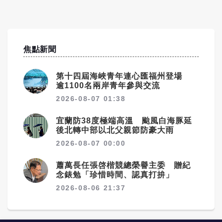
焦點新聞
第十四屆海峽青年連心匯福州登場
逾1100名兩岸青年參與交流
2026-08-07 01:38
宜蘭防38度極端高溫 颱風白海豚延
後北轉中部以北父親節防豪大雨
2026-08-07 00:00
蕭萬長任張啓楷競總榮譽主委 贈紀
念錶勉「珍惜時間、認真打拚」
2026-08-06 21:37