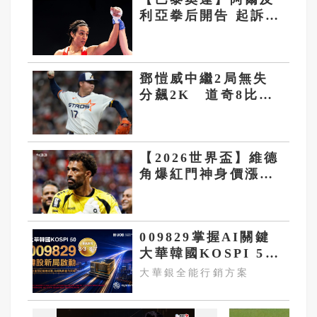
利亞拳后開告 起訴書
點名JK羅琳、馬斯克
鄧愷威中繼2局無失
分飆2K 道奇8比3
擊敗太空人 山本由
伸奪第3勝
【2026世界盃】維德
角爆紅門神身價漲10
倍 40歲沃齊尼亞加
盟智利豪門科洛科洛
009829掌握AI關鍵
大華韓國KOSPI 50
今強勢開募
大華銀全能行銷方案