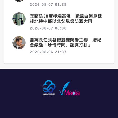
2026-08-07 01:38
宜蘭防38度極端高溫 颱風白海豚延
後北轉中部以北父親節防豪大雨
2026-08-07 00:00
蕭萬長任張啓楷競總榮譽主委 贈紀
念錶勉「珍惜時間、認真打拚」
2026-08-06 21:37