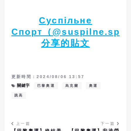
Суспільне
Спорт（@suspilne.spo
分享的貼文
更新時間：2024/08/06 13:57
關鍵字
巴黎奧運
烏克蘭
奧運
跳高
上一篇
下一篇
【巴黎奧運】終結美
【巴黎奧運】安洗瑩