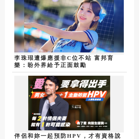
李珠珢遭爆應援非C位不站 富邦育
樂：盼外界給予正面鼓勵
伴侶和妳一起預防HPV，才有資格說