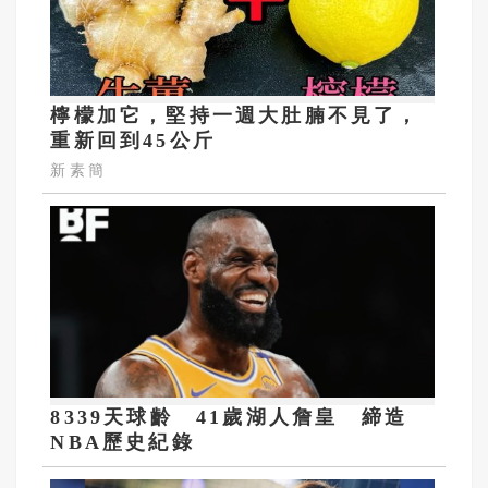
檸檬加它，堅持一週大肚腩不見了，
重新回到45公斤
新素簡
8339天球齡 41歲湖人詹皇 締造
NBA歷史紀錄