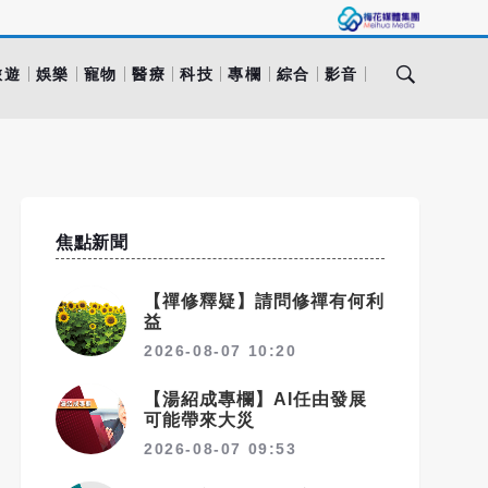
旅遊
娛樂
寵物
醫療
科技
專欄
綜合
影音
焦點新聞
【禪修釋疑】請問修禪有何利
益
2026-08-07 10:20
【湯紹成專欄】AI任由發展
可能帶來大災
2026-08-07 09:53