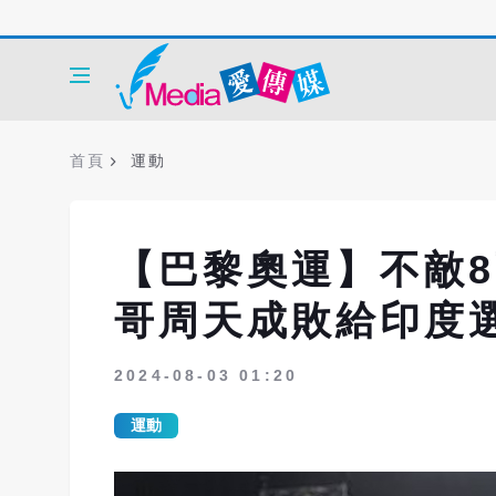
首頁
運動
【巴黎奧運】不敵8
哥周天成敗給印度
2024-08-03 01:20
運動