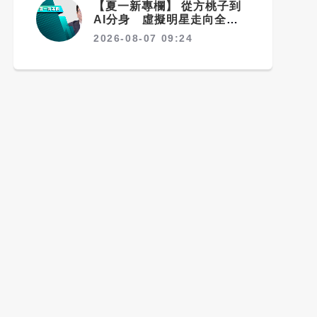
【夏一新專欄】 從方桃子到
AI分身 虛擬明星走向全球
影視
2026-08-07 09:24