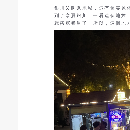
銀川又叫鳳凰城，這有個美麗
到了寧夏銀川，一看這個地方
就搭窩築巢了，所以，這個地