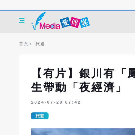
首頁
旅遊
【有片】銀川有「
生帶動「夜經濟」
2024-07-29 07:42
旅遊