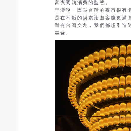
富夜間消消費的型態。
于濤說，因爲台灣的夜市很有
是在不斷的摸索讓遊客能更滿
還有台灣文創，我們都想引進
美食。