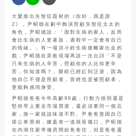
大愛推出失智症題材的《你好，我是誰
2》，尹昭德在劇中飾演照顧失智症太太的
角色，尹昭德說：「面對生病的家人，反而
會比生病的人更著急，過程中一定會有自己
的情緒。」有一場洪小鈴生病後離家出走的
戲，尹昭德在茶敘現場再說一次台詞「不是
只有生病的人辛苦，照顧你的人比你更辛
苦，你知道嗎？」眼眶已經紅到泛淚，因為
他自己不僅是照顧者，曾經也是被照顧者，
更能夠感同身受。
尹昭德爸爸今年高齡98歲，行動力很弱還是
堅持早上要去市場買菜，還必須要同一個店
家，換一家就說味道不對。尹爸爸曾因自己
搭公車滑倒，膝蓋有一道很長傷口，尹昭德
在內湖住家準備房間給爸爸住，但是爸爸還