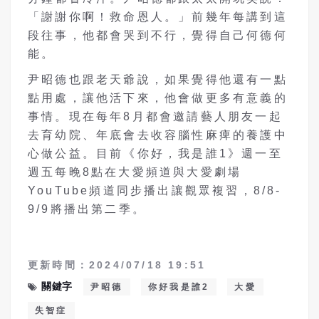
「謝謝你啊！救命恩人。」前幾年每講到這
段往事，他都會哭到不行，覺得自己何德何
能。
尹昭德也跟老天爺說，如果覺得他還有一點
點用處，讓他活下來，他會做更多有意義的
事情。現在每年8月都會邀請藝人朋友一起
去育幼院、年底會去收容腦性麻痺的養護中
心做公益。目前《你好，我是誰1》週一至
週五每晚8點在大愛頻道與大愛劇場
YouTube頻道同步播出讓觀眾複習，8/8-
9/9將播出第二季。
更新時間：2024/07/18 19:51
關鍵字
尹昭德
你好我是誰2
大愛
失智症