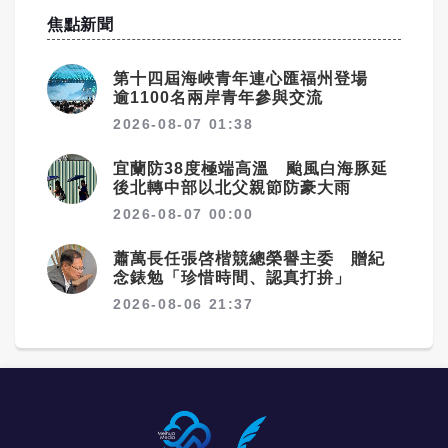
焦點新聞
第十四屆海峽青年連心匯福州登場
逾1100名兩岸青年參與交流
2026-08-07 01:38
宜蘭防38度極端高溫 颱風白海豚延
後北轉中部以北父親節防豪大雨
2026-08-07 00:00
蕭萬長任張啓楷競總榮譽主委 贈紀
念錶勉「珍惜時間、認真打拚」
2026-08-06 21:37