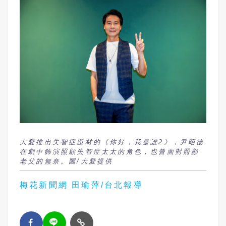
大愛推出失智症題材的《你好，我是誰2》，尹昭德
在劇中飾演照顧失智症太太的角色，也曾面對照顧
老父的無奈。圖/大愛提供
梅花新聞網 田瑜萍/台北報導