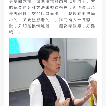
是要回木柵，因為環境熟悉可以串門子。尹
昭德要想各種方法來照顧爸爸，但也會出現
失去耐性、突然脫口而出：「我現在要照顧
小的、又要照顧老的。」講完兩人一陣靜
默，尹昭德懊悔地說：「顧及孝跟順，好難
哦。」