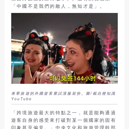
「中國不是我們的敵人，無知才是」。
來華旅遊的外國遊客嘗試漢服裝扮。圖/截自梗知識
YouTube
「跨境旅遊最大的特點之一，就是能夠通過
遊客自身的感受來打破對某一個國家的固有
印象甚至偏見。」中央文化和旅遊管理幹部