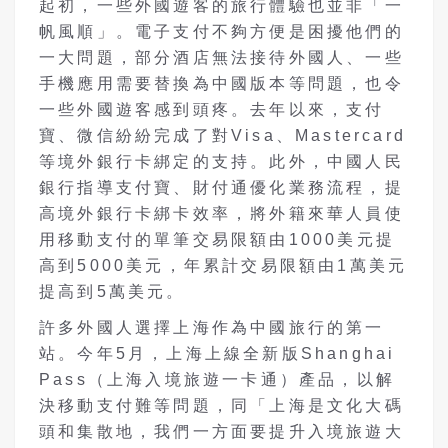
起初，一些外國遊客的旅行體驗也並非「一
帆風順」。電子支付不夠方便是困擾他們的
一大問題，部分酒店無法接待外國人、一些
手機應用需要替換為中國版本等問題，也令
一些外國遊客感到頭疼。去年以來，支付
寶、微信紛紛完成了對Visa、Mastercard
等境外銀行卡綁定的支持。此外，中國人民
銀行指導支付寶、財付通優化業務流程，提
高境外銀行卡綁卡效率，將外籍來華人員使
用移動支付的單筆交易限額由1000美元提
高到5000美元，年累計交易限額由1萬美元
提高到5萬美元。
許多外國人選擇上海作為中國旅行的第一
站。今年5月，上海上線全新版Shanghai
Pass（上海入境旅遊一卡通）產品，以解
決移動支付難等問題，同「上海是文化大碼
頭和集散地，我們一方面要提升入境旅遊大