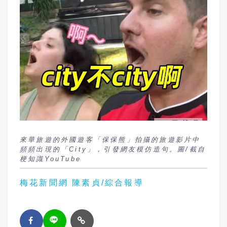
來華旅遊的外國遊客「保保熊」拍攝的旅遊影片中
頻頻出現的「City」，引發網友模仿造句。圖/截自
梗知識YouTube
梅花新聞網 陳素貞/綜合報導