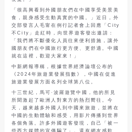
「很高興看到外國朋友們在中國享受美景美
食，親身感受生動真實的中國。」近日，外
交部發言人毛甯在例行記者會上回應「City
不City」走紅時，向世界遊客發出邀請：
「我們將不斷優化人員往來便利措施，讓外
國朋友們在中國旅行更方便、更舒適。中國
就在這裡，歡迎大家來！」
中新網報導稱，根據世界經濟論壇公布的
《2024年旅遊業發展指數》，中國在促進
旅遊業發展方面名列全球第八位。
十三世紀，馬可·波羅遊覽中國，他的所見
所聞激起了歐洲人對東方的熱烈嚮往。今
天，越來越多外國人到中國來旅遊，並將在
中國的生動體驗和感受，用影片傳播到世界
各個角落。許多外國遊客發現，自己「被一
些西方媒體的宣傳騙了」。還有網友感歎