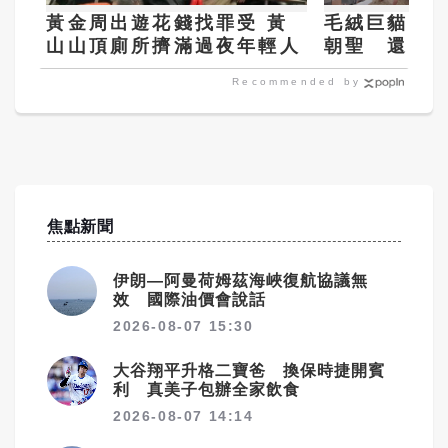
黃金周出遊花錢找罪受 黃
毛絨巨貓霸
山山頂廁所擠滿過夜年輕人
朝聖 還能
萌翻
Recommended by
焦點新聞
伊朗—阿曼荷姆茲海峽復航協議無
效 國際油價會說話
2026-08-07 15:30
大谷翔平升格二寶爸 換保時捷開賓
利 真美子包辦全家飲食
2026-08-07 14:14