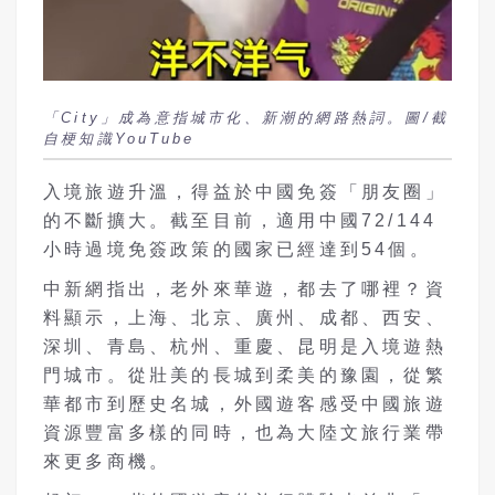
「City」成為意指城市化、新潮的網路熱詞。圖/截
自梗知識YouTube
入境旅遊升溫，得益於中國免簽「朋友圈」
的不斷擴大。截至目前，適用中國72/144
小時過境免簽政策的國家已經達到54個。
中新網指出，老外來華遊，都去了哪裡？資
料顯示，上海、北京、廣州、成都、西安、
深圳、青島、杭州、重慶、昆明是入境遊熱
門城市。從壯美的長城到柔美的豫園，從繁
華都市到歷史名城，外國遊客感受中國旅遊
資源豐富多樣的同時，也為大陸文旅行業帶
來更多商機。