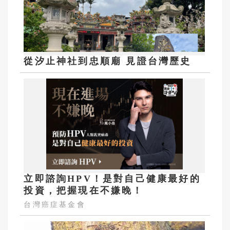
從汐止神社到忠順廟 見證台灣歷史
立即諮詢HPV！是對自己健康最好的
投資，把握現在不嫌晚！
台灣癌症基金會