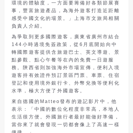
環境的體驗度，一方面要籌備好各類節展賽
事，豐富旅遊產品，為海外遊客打造近距離
感受中國文化的場景。」上海市文旅局相關
負責人介紹。
為爭取到更多國際遊客，廣東省廣州市結合
144小時過境免簽政策，從6月底開始向中
轉國際遊客提供含旅遊巴士、英文導遊、景
點參觀、點心午餐等在內的免費一日遊服
務。陝西省則加強海外市場宣傳，便利入境
遊客持有效證件預訂景區門票、車票、住宿
登記和使用境外銀行卡、外幣兌換等便利化
水準，極大方便了外國遊客。
來自德國的Matteo發布的遊記影片中，他
表示：「中國的數位化程度非常高，本地人
生活很方便。外國旅行者最好能做好準備，
當你來了就會發現一切都會像上了高速一樣
便捷。」