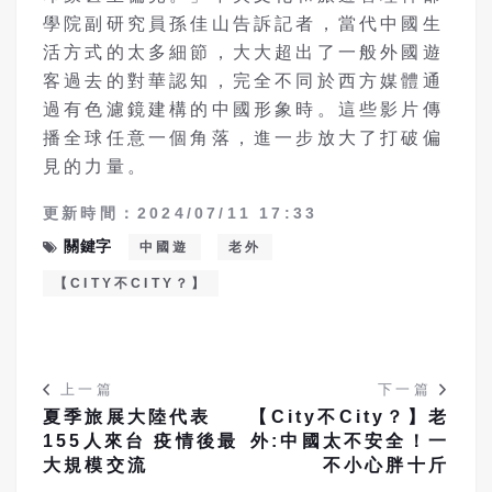
學院副研究員孫佳山告訴記者，當代中國生
活方式的太多細節，大大超出了一般外國遊
客過去的對華認知，完全不同於西方媒體通
過有色濾鏡建構的中國形象時。這些影片傳
播全球任意一個角落，進一步放大了打破偏
見的力量。
更新時間：2024/07/11 17:33
關鍵字
中國遊
老外
【CITY不CITY？】
上一篇
下一篇
夏季旅展大陸代表
【City不City？】老
155人來台 疫情後最
外:中國太不安全！一
大規模交流
不小心胖十斤