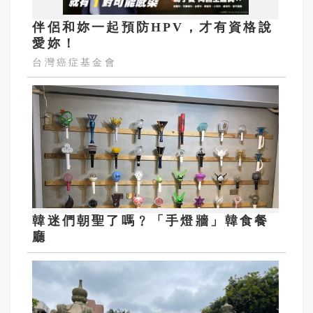
伴侶和妳一起預防HPV，才有資格說
愛妳！
台灣癌症基金會
韓迷們朝聖了嗎﹖「手燈牆」韓食餐
廳