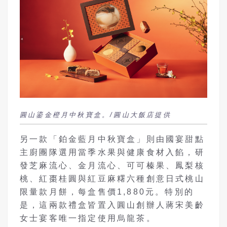
圓山鎏金橙月中秋寶盒。/圓山大飯店提供
另一款「鉑金藍月中秋寶盒」則由國宴甜點
主廚團隊選用當季水果與健康食材入餡，研
發芝麻流心、金月流心、可可榛果、鳳梨核
桃、紅棗桂圓與紅豆麻糬六種創意日式桃山
限量款月餅，每盒售價1,880元。特別的
是，這兩款禮盒皆置入圓山創辦人蔣宋美齡
女士宴客唯一指定使用烏龍茶。