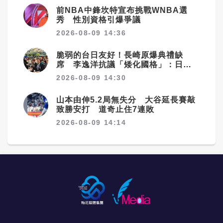
前NBA中鋒坎特宣布挑戰WNBA選
秀 性別資格引爆爭議
2026-08-09 14:36
脆弱的台日友好！長崎原爆典禮缺
席 李逸洋抗議「矮化國格」：日媒
揭長崎特殊安排
2026-08-09 14:30
山本由伸5.2局無失分 大谷延長賽敲
致勝安打 道奇止住7連敗
2026-08-09 14:14