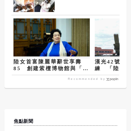
平訪美發起集會、籲
終止揭陽姐妹市
陸女首富陳麗華辭世享壽
漢光42號演
85 創建紫檀博物館與「唐
練 「陸射
僧」遲重瑞結婚35年
桃園機場安
Recommended by
焦點新聞