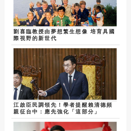
劉喜臨教授由夢想繁生想像 培育具國
際視野的新世代
江啟臣民調領先！學者提醒賴清德頻
親征台中：應先強化「這部分」