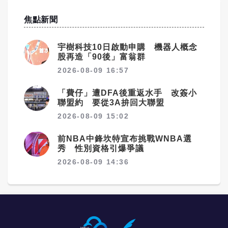
焦點新聞
宇樹科技10日啟動申購 機器人概念
股再造「90後」富翁群
2026-08-09 16:57
「費仔」遭DFA後重返水手 改簽小
聯盟約 要從3A拚回大聯盟
2026-08-09 15:02
前NBA中鋒坎特宣布挑戰WNBA選
秀 性別資格引爆爭議
2026-08-09 14:36