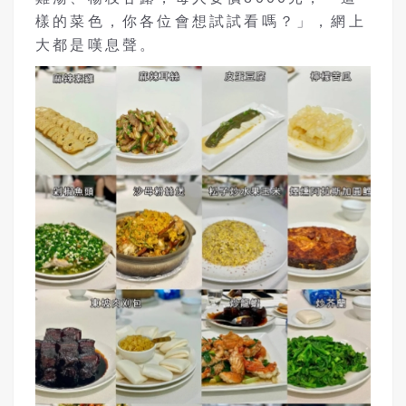
樣的菜色，你各位會想試試看嗎？」，網上
大都是嘆息聲。