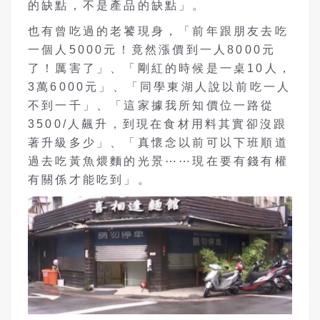
的缺點，不是產品的缺點」。
也有曾吃過的老饕現身，「前年跟朋友去吃
一個人5000元！竟然漲價到一人8000元
了！厲害了」、「剛紅的時候是一桌10人，
3萬6000元」、「同學東湖人說以前吃一人
不到一千」、「這家據我所知價位一路從
3500/人飆升，到現在食材用料其實卻沒跟
著升級多少」、「真懷念以前可以下班順道
過去吃黃魚煨麵的光景⋯⋯現在要有錢有權
有關係才能吃到」。