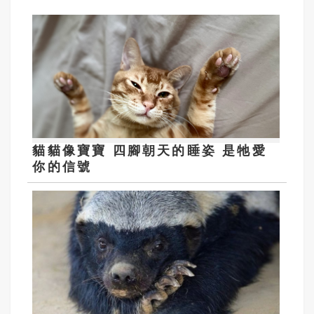
貓貓像寶寶 四腳朝天的睡姿 是牠愛
你的信號