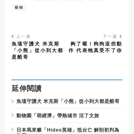
寵物
上一篇
下一篇
魚塭守護犬 米克斯
夠了喔！狗狗這些動
「小熊」從小到大都
作 代表牠真受不了你
是酷哥
延伸閱讀
魚塭守護犬 米克斯「小熊」從小到大都是酷哥
動物園「萌經濟」帶熱城市 活了文旅
日本馬來貘「Hideo英雄」抵台亡 解剖初判為