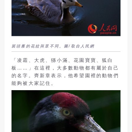
斑頭雁的花紋與眾不同。圖/取自人民網
「凌霜、大虎、猻小滿、花園寶寶、狐白
板……」在這裡，大多數動物都有屬於自己
的名字。齊新章表示，他希望園裡的動物們
能夠被大家記住。