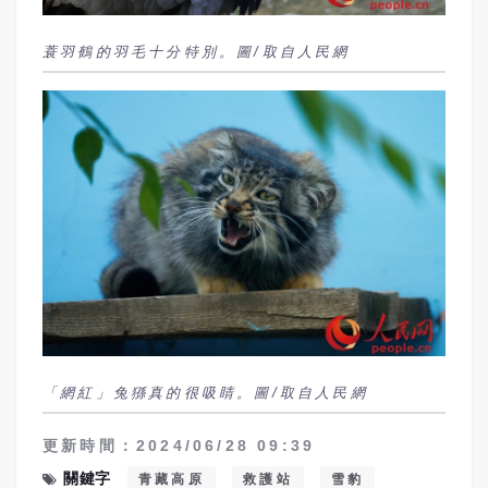
蓑羽鶴的羽毛十分特別。圖/取自人民網
「網紅」兔猻真的很吸睛。圖/取自人民網
更新時間：2024/06/28 09:39
關鍵字
青藏高原
救護站
雪豹