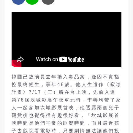
韓國已故演員去年捲入毒品案，疑因不實指
控最終輕生，享年48歲。他人生遺作《寂噤
計畫》7/17（三）將在台上映，先前入選
第76屆坎城影展午夜單元時，李善均帶了家
人一起參加坎城影展首映，他透露兩個兒子
觀賞後也覺得很有趣很好看，「坎城影展首
映時間是他們平常的睡覺時間，而且最近孩
子去戲院看電影時，只要劇情無法讓他們投