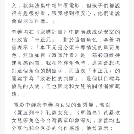
入，就無法集中精神看電影，但孩子們都說
很有趣很好看，讓我感到很安心，他們還說
會跟朋友推薦。」
李善均在《寂噤計畫》中飾演總統保安室的
行政官「車正元」，對於這個角色，李善均
曾表示：「車正元是必須主導情況的重要角
色，無論如何《寂噤計畫》是一部必須維持
速度感的電。我在詮釋角色時，通常會想抓
到這個角色的關鍵字，而這次『車正元』的
關鍵字為『政務性的判斷』，是個以目標為
優先的人物，但也因此和女兒的關係漸漸疏
遠。」
電影中飾演李善均女兒的金秀晏，曾以
《屍速列車》孔劉女兒、《軍艦島》黃晸玟
女兒等角色令台灣觀眾印象深刻，李善均也
分享他和金秀晏的合作感想，他曾表示：