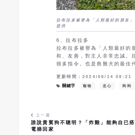
拉布拉多被譽為「人類最好的朋友」
提供
6、拉布拉多
拉布拉多被譽為「人類最好的
和、友善，對主人非常忠誠。
很多指令。也是救難犬的最佳
更新時間：2024/06/14 08:21
關鍵字
寵物
忠心
狗狗
上一篇
誰說貴賓狗不聰明？「炸雞」能夠自已
電梯回家