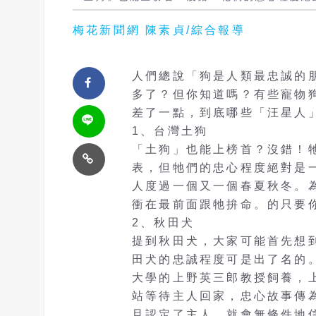
梅花新聞網 陳素貞/綜合報導
人們總說「狗是人類最忠誠的
多了？但你知道嗎？有些寵物
差了一點，到底哪些「汪星人
1、台灣土狗
「土狗」也能上榜首？沒錯！
表，但牠們的忠心程度絕對是
人度過一個又一個春夏秋冬。
衝在最前面跟牠拚命。的只要
2、秋田犬
提到秋田犬，大家可能首先想
田犬的忠誠程度可是出了名的。
大學的上野英三郎教授飼養，
站等待主人回家，忠心故事傳
旦認定了主人，就會無條件地