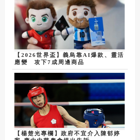
【2026世界盃】義烏靠AI爆款、靈活
應變 攻下7成周邊商品
【楊楚光專欄】政府不宜介入陳郁婷