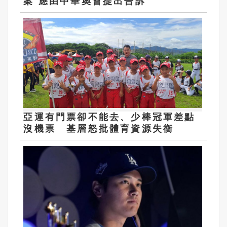
案 應由中華奧會提出告訴
亞運有門票卻不能去、少棒冠軍差點
沒機票 基層怒批體育資源失衡