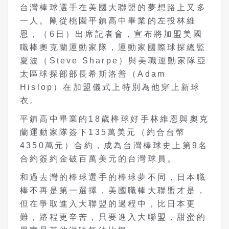
台灣棒球選手在美國大聯盟的夢想路上又多
一人。剛從桃園平鎮高中畢業的左投林維
恩，（6日）出席記者會，宣布將加盟美國
職棒奧克蘭運動家隊，運動家國際球探總監
夏波（Steve Sharpe）與美職運動家隊亞
太區球探部部長希斯洛普（Adam
Hislop）在加盟儀式上特別為他穿上新球
衣。
平鎮高中畢業的18歲棒球好手林維恩與奧克
蘭運動家隊簽下135萬美元（約合台幣
4350萬元）合約，成為台灣棒球史上第9名
合約簽約金破百萬美元的台灣球員。
和過去灣的棒球選手的棒球夢不同，日本職
棒不再是第一選擇，美國職棒大聯盟才是，
但在爭取進入大聯盟的過程中，比日本更
難，路程更辛苦，只要進入大聯盟，甜蜜的