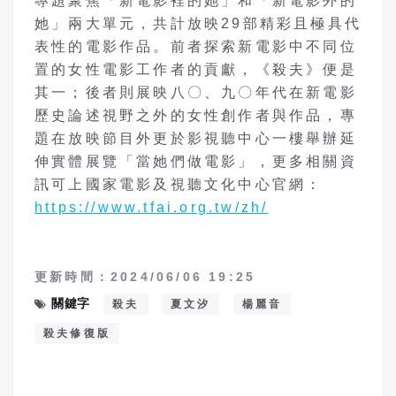
專題聚焦「新電影裡的她」和「新電影外的
她」兩大單元，共計放映29部精彩且極具代
表性的電影作品。前者探索新電影中不同位
置的女性電影工作者的貢獻，《殺夫》便是
其一；後者則展映八〇、九〇年代在新電影
歷史論述視野之外的女性創作者與作品，專
題在放映節目外更於影視聽中心一樓舉辦延
伸實體展覽「當她們做電影」，更多相關資
訊可上國家電影及視聽文化中心官網：
https://www.tfai.org.tw/zh/
更新時間：2024/06/06 19:25
關鍵字
殺夫
夏文汐
楊麗音
殺夫修復版