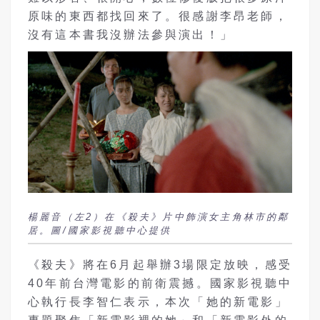
原味的東西都找回來了。很感謝李昂老師，
沒有這本書我沒辦法參與演出！」
楊麗音（左2）在《殺夫》片中飾演女主角林市的鄰
居。圖/國家影視聽中心提供
《殺夫》將在6月起舉辦3場限定放映，感受
40年前台灣電影的前衛震撼。國家影視聽中
心執行長李智仁表示，本次「她的新電影」