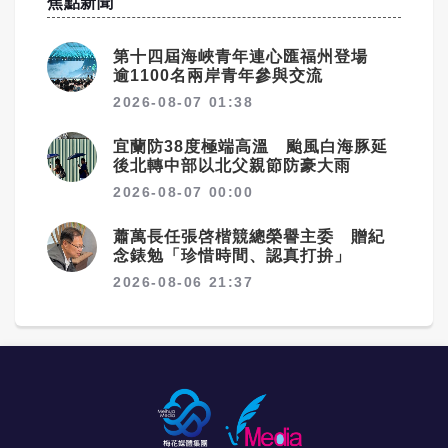
焦點新聞
第十四屆海峽青年連心匯福州登場
逾1100名兩岸青年參與交流
2026-08-07 01:38
宜蘭防38度極端高溫 颱風白海豚延
後北轉中部以北父親節防豪大雨
2026-08-07 00:00
蕭萬長任張啓楷競總榮譽主委 贈紀
念錶勉「珍惜時間、認真打拚」
2026-08-06 21:37