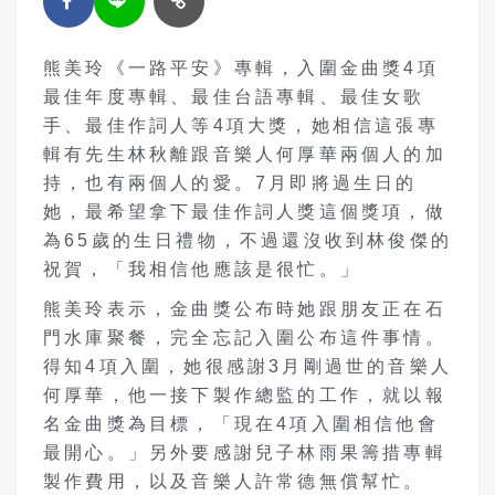
熊美玲《一路平安》專輯，入圍金曲獎4項
最佳年度專輯、最佳台語專輯、最佳女歌
手、最佳作詞人等4項大獎，她相信這張專
輯有先生林秋離跟音樂人何厚華兩個人的加
持，也有兩個人的愛。7月即將過生日的
她，最希望拿下最佳作詞人獎這個獎項，做
為65歲的生日禮物，不過還沒收到林俊傑的
祝賀，「我相信他應該是很忙。」
熊美玲表示，金曲獎公布時她跟朋友正在石
門水庫聚餐，完全忘記入圍公布這件事情。
得知4項入圍，她很感謝3月剛過世的音樂人
何厚華，他一接下製作總監的工作，就以報
名金曲獎為目標，「現在4項入圍相信他會
最開心。」另外要感謝兒子林雨果籌措專輯
製作費用，以及音樂人許常德無償幫忙。