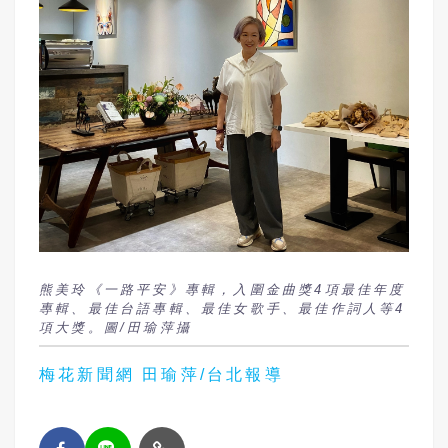
熊美玲《一路平安》專輯，入圍金曲獎4項最佳年度
專輯、最佳台語專輯、最佳女歌手、最佳作詞人等4
項大獎。圖/田瑜萍攝
梅花新聞網 田瑜萍/台北報導