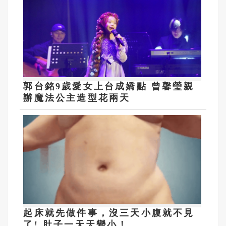
郭台銘9歲愛女上台成嬌點 曾馨瑩親
辦魔法公主造型花兩天
起床就先做件事，沒三天小腹就不見
了! 肚子一天天變小！