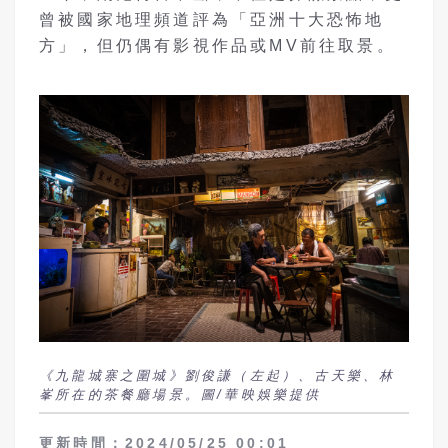
曾被國家地理頻道評為「亞洲十大恐怖地
方」，但仍偶有影視作品或MV前往取景。
《九龍城寨之圍城》劉俊謙（左起）、古天樂、林
峯所在的茶餐廳場景。圖/華映娛樂提供
更新時間：2024/05/25 00:01