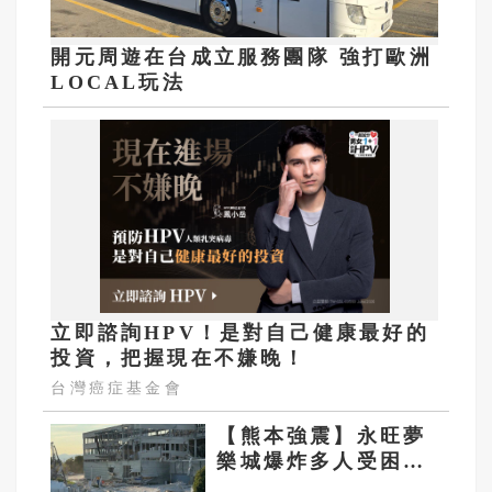
開元周遊在台成立服務團隊 強打歐洲
LOCAL玩法
立即諮詢HPV！是對自己健康最好的
投資，把握現在不嫌晚！
台灣癌症基金會
【熊本強震】永旺夢
樂城爆炸多人受困死
傷未明 自衛隊投入