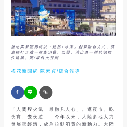
鹽南高新區廊橋以「建築+水系」創新融合方式，將
廊橋打造成一個集消費、娛樂、演出為一體的地標
性建築。圖/取自央視網
梅花新聞網 陳素貞/綜合報導
「人間煙火氣，最撫凡人心」。
逛夜市、吃
夜宵、去夜遊
……今年以來，大陸多地大力
發展夜經濟，成為拉動消費的新動力。大陸