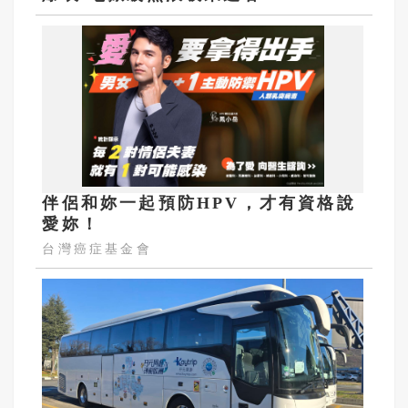
伴侶和妳一起預防HPV，才有資格說
愛妳！
台灣癌症基金會