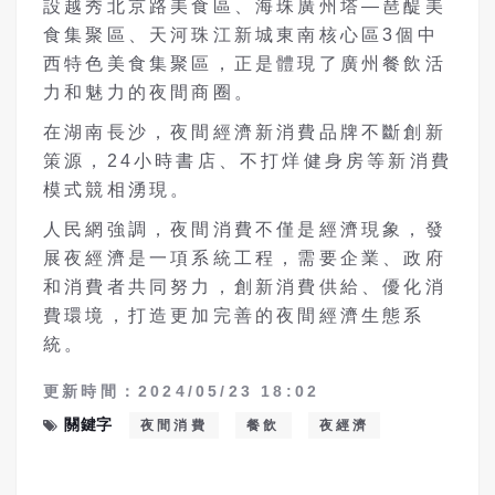
設越秀北京路美食區、海珠廣州塔—琶醍美
食集聚區、天河珠江新城東南核心區3個中
西特色美食集聚區，正是體現了廣州餐飲活
力和魅力的夜間商圈。
在湖南長沙，夜間經濟新消費品牌不斷創新
策源，24小時書店、不打烊健身房等新消費
模式競相湧現。
人民網強調，夜間消費不僅是經濟現象，發
展夜經濟是一項系統工程，需要企業、政府
和消費者共同努力，創新消費供給、優化消
費環境，打造更加完善的夜間經濟生態系
統。
更新時間：2024/05/23 18:02
關鍵字
夜間消費
餐飲
夜經濟