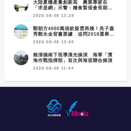
大陸夏糧產量創新高 農業專家在
「求是網」示警：糧食緊張會長期存
在
2026-08-08 13:28
鄭朝方4000萬借款疑雲再燒！吳子嘉
秀鄭永金背書票據 追問2018選舉資
金流向
2026-08-08 13:00
賴清德南下視導漢光操演 海軍「濱
海作戰指揮部」首次與海巡聯合操演
2026-08-08 11:44