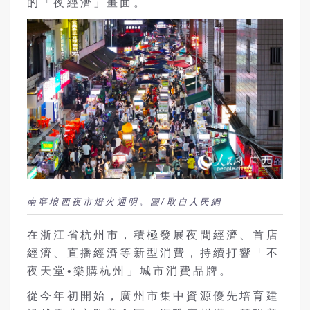
的「夜經濟」畫面。
南寧埌西夜市燈火通明。圖/取自人民網
在浙江省杭州市，積極發展夜間經濟、首店
經濟、直播經濟等新型消費，持續打響「不
夜天堂•樂購杭州」城市消費品牌。
從今年初開始，廣州市集中資源優先培育建