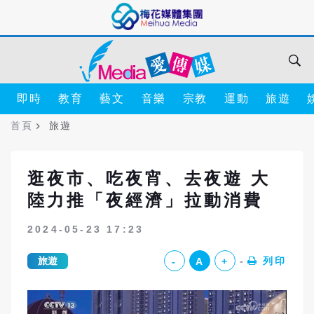
即時
教育
藝文
音樂
宗教
運動
旅遊
首頁
旅遊
逛夜市、吃夜宵、去夜遊 大
陸力推「夜經濟」拉動消費
2024-05-23 17:23
旅遊
列印
-
A
+