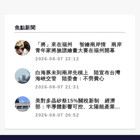
焦點新聞
「將」來在福州 智繪兩岸情 兩岸
青年家將臉譜繪畫大賽在福州開幕
2026-08-07 22:12
白海豚未到兩岸先槓上 陸宣布台灣
海峽交管 陸委會：不勞費心
2026-08-07 21:31
美對多晶矽祭15%關稅新制 經濟
部：半導體影響可控、太陽能產業衝
擊有限
2026-08-07 20:52