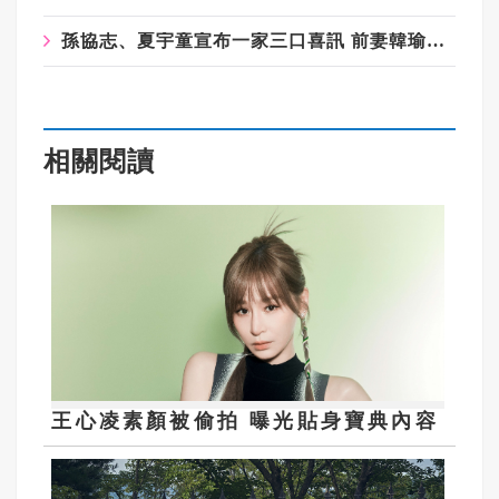
孫協志、夏宇童宣布一家三口喜訊 前妻韓瑜聞訊反應曝光
相關閱讀
王心凌素顏被偷拍 曝光貼身寶典內容