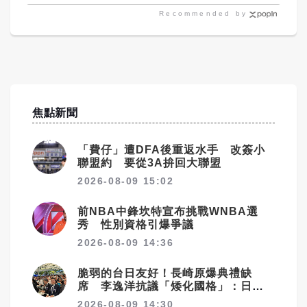
Recommended by
焦點新聞
「費仔」遭DFA後重返水手 改簽小
聯盟約 要從3A拚回大聯盟
2026-08-09 15:02
前NBA中鋒坎特宣布挑戰WNBA選
秀 性別資格引爆爭議
2026-08-09 14:36
脆弱的台日友好！長崎原爆典禮缺
席 李逸洋抗議「矮化國格」：日媒
揭長崎特殊安排
2026-08-09 14:30