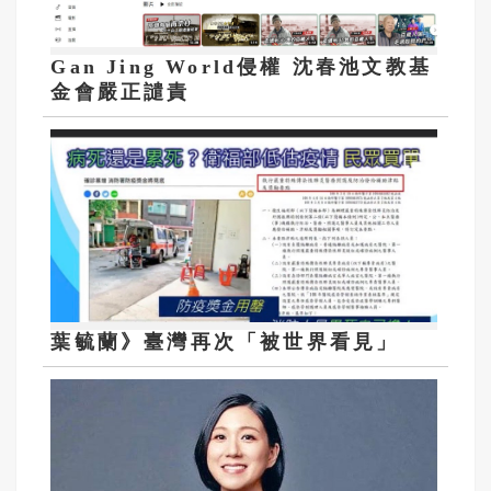
Gan Jing World侵權 沈春池文教基
金會嚴正譴責
葉毓蘭》臺灣再次「被世界看見」