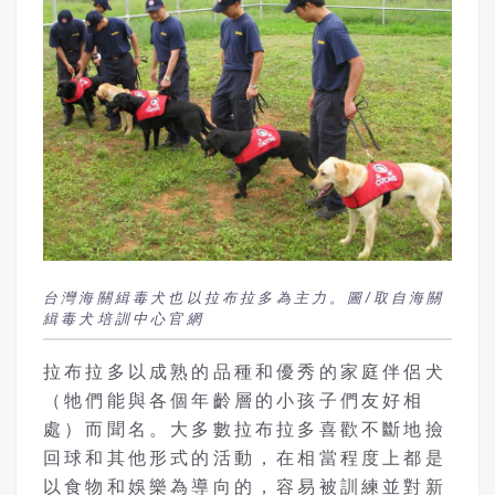
台灣海關緝毒犬也以拉布拉多為主力。圖/取自海關
緝毒犬培訓中心官網
拉布拉多以成熟的品種和優秀的家庭伴侶犬
（牠們能與各個年齡層的小孩子們友好相
處）而聞名。大多數拉布拉多喜歡不斷地撿
回球和其他形式的活動，在相當程度上都是
以食物和娛樂為導向的，容易被訓練並對新