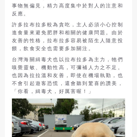
事物無偏見，精力高度集中於對人的注意和
反應。
許多拉布拉多較為貪吃，主人必須小心控制
進食量來避免肥胖和相關的健康問題。由於
友善的性格，拉布拉多容易被陌生人隨意投
餵，飲食安全也需要多加關注。
台灣海關緝毒犬也以拉布拉多為主力，牠們
嗅覺靈敏、機動性高，可彌補人力之不足。
也因為拉拉溫和友善，即使在機場執勤，也
不會引起遊客恐慌，還會聽到驚喜的讚美，
「你看，緝毒犬，好厲害喔！」