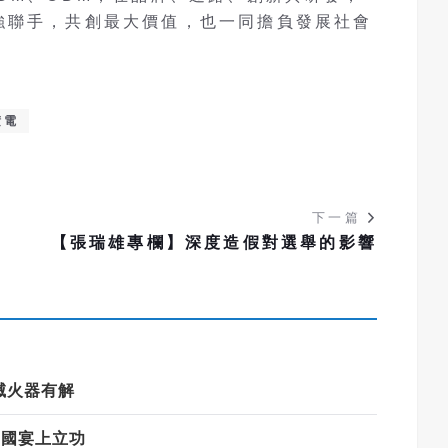
強聯手，共創最大價值，也一同擔負發展社會
積電
下一篇
【張瑞雄專欄】深度造假對選舉的影響
霧滅火器有解
館國宴上立功