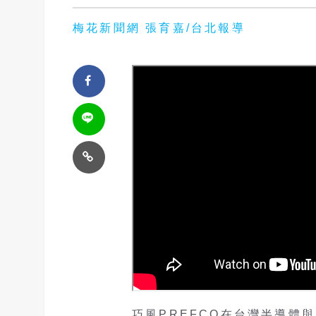
梅花新聞網 張育嘉/台北報導
巧風PREFCO在台灣半導體