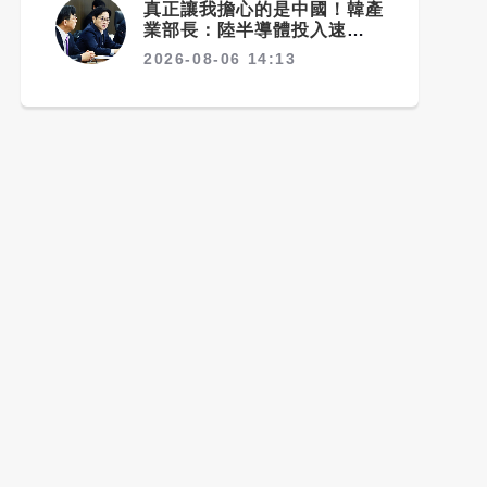
真正讓我擔心的是中國！韓產
業部長：陸半導體投入速度驚
人 三星、SK海力士恐失領
2026-08-06 14:13
先優勢