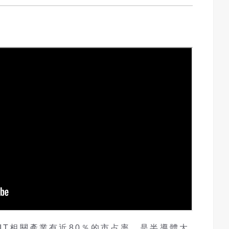
與IT相關產業有近80％的市占率，是半導體大