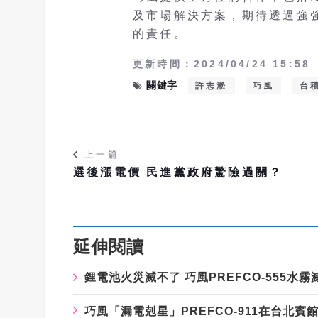
及市場解決方案，期待透過強
的責任。
更新時間：2024/04/24 15:58
關鍵字
許志淞
巧風
台
上一篇
選後漲電價 民進黨政府驚險過關？
延伸閱讀
鋰電池火災滅不了 巧風PREFCO-555水
巧風「漏電剋星」PREFCO-911在台北賓