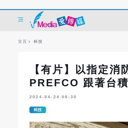
首頁
科技
【有片】以指定消
PREFCO 跟著台
2024-04-24 08:30
科技