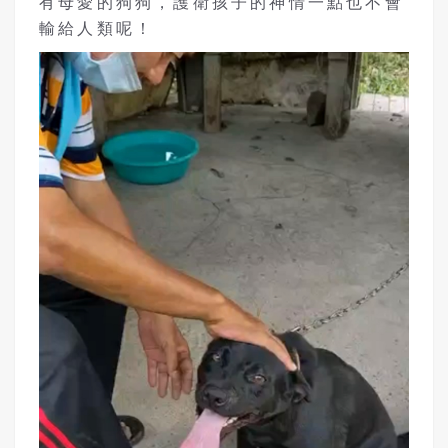
有母愛的狗狗，護衛孩子的神情一點也不會
輸給人類呢！