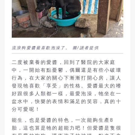
流浪狗愛醬最喜歡泡澡了。 圖/讀者提供
二度被棄養的愛醬，回到了醫院的大家庭
中，一開始有點憂鬱，偶爾還是有些小破壞
行為，在大家的關心下漸漸打開心房，讓人
發現牠喜歡「享受」的性格。愛醬最大的嗜
好跟很多人類都一樣，最愛泡澡，牠坐在一
盆水中，快樂的表情和滿足的笑容，真的十
分可愛呢！
能生，也是愛醬的特色，一次能夠生產8
胎，這也算是牠的超能力吧！但愛醬是隻很