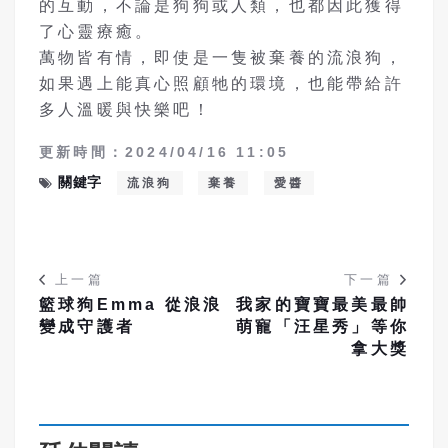
的互動，不論是狗狗或人類，也都因此獲得
了心靈療癒。
萬物皆有情，即使是一隻被棄養的流浪狗，
如果遇上能真心照顧牠的環境，也能帶給許
多人溫暖與快樂吧！
更新時間：2024/04/16 11:05
關鍵字
流浪狗
棄養
愛醬
上一篇
下一篇
籃球狗Emma 從浪浪
我家的寶寶最美最帥
變成守護者
萌寵「汪星秀」等你
拿大獎