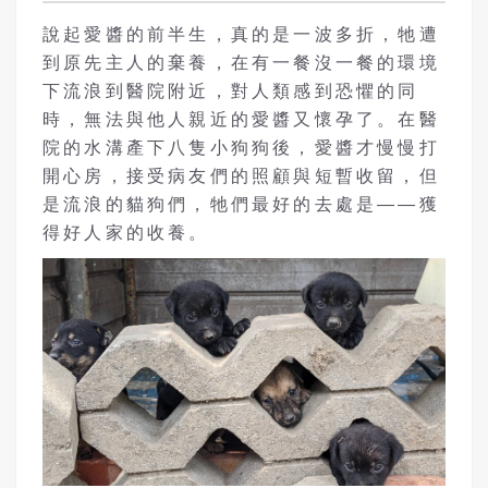
說起愛醬的前半生，真的是一波多折，牠遭
到原先主人的棄養，在有一餐沒一餐的環境
下流浪到醫院附近，對人類感到恐懼的同
時，無法與他人親近的愛醬又懷孕了。在醫
院的水溝產下八隻小狗狗後，愛醬才慢慢打
開心房，接受病友們的照顧與短暫收留，但
是流浪的貓狗們，牠們最好的去處是——獲
得好人家的收養。