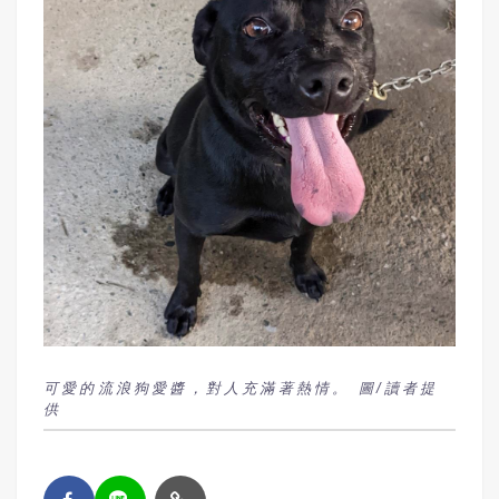
可愛的流浪狗愛醬，對人充滿著熱情。 圖/讀者提
供