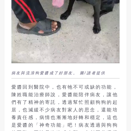
病友與流浪狗愛醬成了好朋友。 圖/讀者提供
愛醬回到醫院中，也有牠不可或缺的功能，
陳姓職能治療師說，愛醬能陪伴病友，讓他
們有了精神的寄託，透過幫忙照顧狗狗的起
居，也減緩不少病友對家人的思念，還能培
養責任感，病情也漸漸地好轉和穩定，這也
是愛醬的「神奇功能」吧！病友透過與狗狗