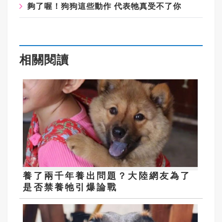
夠了喔！狗狗這些動作 代表牠真受不了你
相關閱讀
養了兩千年養出問題？大陸網友為了
是否禁養牠引爆論戰