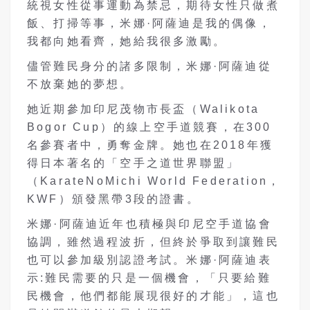
統視女性從事運動為禁忌，期待女性只做煮
飯、打掃等事，米娜·阿薩迪是我的偶像，
我都向她看齊，她給我很多激勵。
儘管難民身分的諸多限制，米娜·阿薩迪從
不放棄她的夢想。
她近期參加印尼茂物市長盃（Walikota
Bogor Cup）的線上空手道競賽，在300
名參賽者中，勇奪金牌。她也在2018年獲
得日本著名的「空手之道世界聯盟」
（KarateNoMichi World Federation，
KWF）頒發黑帶3段的證書。
米娜·阿薩迪近年也積極與印尼空手道協會
協調，雖然過程波折，但終於爭取到讓難民
也可以參加級別認證考試。米娜·阿薩迪表
示:難民需要的只是一個機會，「只要給難
民機會，他們都能展現很好的才能」，這也