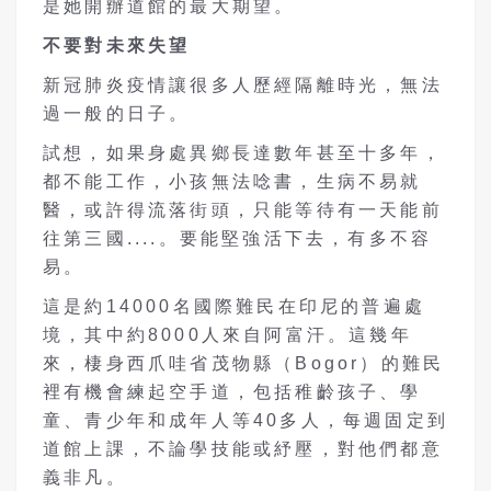
是她開辦道館的最大期望。
不要對未來失望
新冠肺炎疫情讓很多人歷經隔離時光，無法
過一般的日子。
試想，如果身處異鄉長達數年甚至十多年，
都不能工作，小孩無法唸書，生病不易就
醫，或許得流落街頭，只能等待有一天能前
往第三國....。要能堅強活下去，有多不容
易。
這是約14000名國際難民在印尼的普遍處
境，其中約8000人來自阿富汗。這幾年
來，棲身西爪哇省茂物縣（Bogor）的難民
裡有機會練起空手道，包括稚齡孩子、學
童、青少年和成年人等40多人，每週固定到
道館上課，不論學技能或紓壓，對他們都意
義非凡。