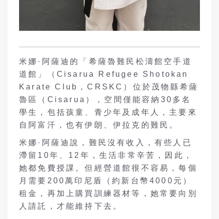
米娜·阿薩迪的「希薩魯難民松濤館空手道
道館」（Cisarua Refugee Shotokan
Karate Club，CRSKC）位於茂物縣希薩
魯區（Cisarua），空間僅能容納30多名
學生，包括孩童、青少年及成年人，主要來
自阿富汗，也有伊朗、伊拉克的難民。
米娜·阿薩迪說，難民沒有收入，有些人已
滯留10年、12年，生活非常辛苦，因此，
她都免費授課。但經營道館很不容易，每個
月需要200萬印尼盾（約新台幣4000元）
租金，再加上購買訓練器材等，她常要向別
人請託，才能維持下去。