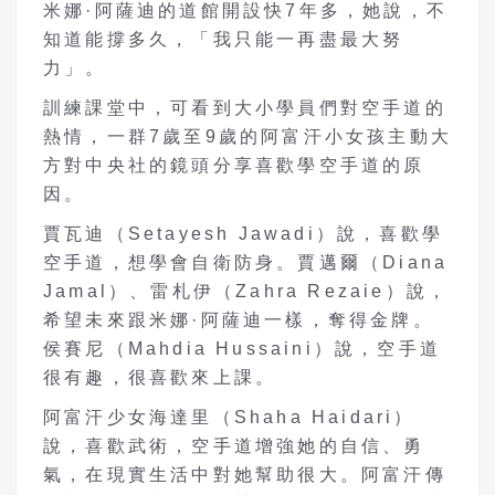
米娜·阿薩迪的道館開設快7年多，她說，不
知道能撐多久，「我只能一再盡最大努
力」。
訓練課堂中，可看到大小學員們對空手道的
熱情，一群7歲至9歲的阿富汗小女孩主動大
方對中央社的鏡頭分享喜歡學空手道的原
因。
賈瓦迪（Setayesh Jawadi）說，喜歡學
空手道，想學會自衛防身。賈邁爾（Diana
Jamal）、雷札伊（Zahra Rezaie）說，
希望未來跟米娜·阿薩迪一樣，奪得金牌。
侯賽尼（Mahdia Hussaini）說，空手道
很有趣，很喜歡來上課。
阿富汗少女海達里（Shaha Haidari）
說，喜歡武術，空手道增強她的自信、勇
氣，在現實生活中對她幫助很大。阿富汗傳