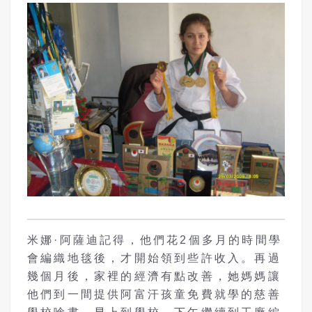
米娜·阿薩迪記得，他們花2個多月的時間學
會編織地毯後，才開始領到些許收入。再過
幾個月後，家裡的經濟有點改善，她媽媽讓
他們到一間提供阿富汗孩童免費就學的慈善