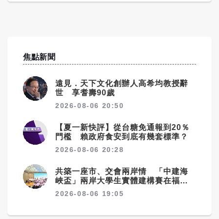
焦點新聞
遠見．天下文化創辦人高希均教授辭
世 享耆壽90歲
2026-08-06 20:50
【夏一新快評】從台糖免通報到20％
門檻 賴政府食安到底有幾套標準？
2026-08-06 20:28
共築一座市、交會兩岸情 「中建海
峽盃」兩岸大學生實體建構賽在福州
落幕
2026-08-06 19:05