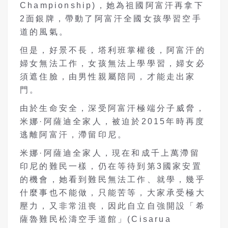
Championship)，她為祖國阿富汗再拿下
2面銀牌，帶動了阿富汗全國女孩學習空手
道的風氣。
但是，好景不長，塔利班掌權後，阿富汗的
婦女無法工作，女孩無法上學學習，婦女必
須遮住臉，由男性親屬陪同，才能走出家
門。
由於生命安全，深受阿富汗極端分子威脅，
米娜·阿薩迪全家人，被迫於2015年時再度
逃離阿富汗，滯留印尼。
米娜·阿薩迪全家人，現在和成千上萬滯留
印尼的難民一樣，仍在等待到第3國家安置
的機會，她看到難民無法工作、就學，幾乎
什麼事也不能做，只能苦等，大家承受極大
壓力，又非常沮喪，因此自立自強開設「希
薩魯難民松濤空手道館」(Cisarua