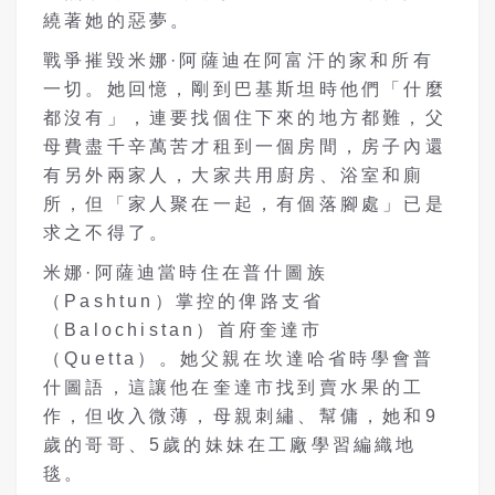
繞著她的惡夢。
戰爭摧毀米娜·阿薩迪在阿富汗的家和所有
一切。她回憶，剛到巴基斯坦時他們「什麼
都沒有」，連要找個住下來的地方都難，父
母費盡千辛萬苦才租到一個房間，房子內還
有另外兩家人，大家共用廚房、浴室和廁
所，但「家人聚在一起，有個落腳處」已是
求之不得了。
米娜·阿薩迪當時住在普什圖族
（Pashtun）掌控的俾路支省
（Balochistan）首府奎達市
（Quetta）。她父親在坎達哈省時學會普
什圖語，這讓他在奎達市找到賣水果的工
作，但收入微薄，母親刺繡、幫傭，她和9
歲的哥哥、5歲的妹妹在工廠學習編織地
毯。