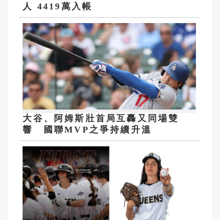
人 4419萬入帳
大谷、阿姆斯壯首局互轟又同場雙
響 國聯MVP之爭持續升溫