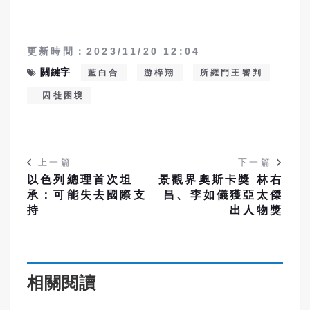
更新時間：2023/11/20 12:04
關鍵字
藍白合
游椊翔
所羅門王審判
囚徒困境
上一篇
下一篇
以色列總理首次坦
景觀界奧斯卡獎 林右
承：可能失去國際支
昌、李如儀獲亞太傑
持
出人物獎
相關閱讀