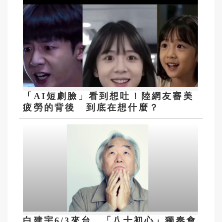
「AI短劇臉」看到想吐！陸網友審美
疲勞的背後 到底在想什麼？
白建宇6/3來台 「八十初心」獨奏會