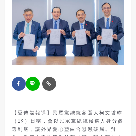
【愛傳媒報導】民眾黨總統參選人柯文哲昨
（19）日稱，會以民眾黨總統候選人身分參
選到底，讓外界憂心藍白合恐瀕破局。對