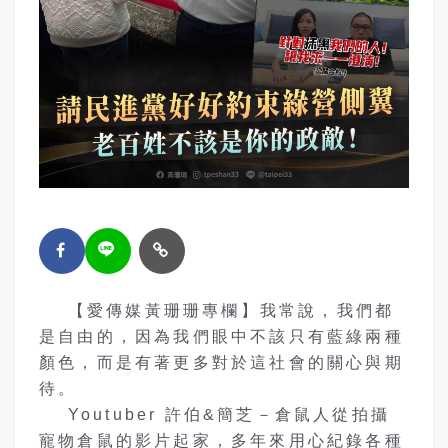
【愛傳媒黃珊珊專欄】我常說，我們都
是自由的，因為我們眼中不該只有藍綠兩種
顏色，而是有著更多對於這社會的關心與期
待。
Youtuber 許伯&簡芝－倉鼠人從拍攝
寵物倉鼠的影片起家，多年來用心紀錄各種