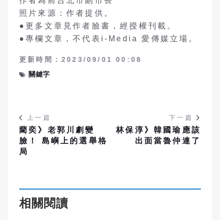
作者為前台北市副市長
照片來源：作者提供。
●更多文章見作者臉書，經授權刊載。
●專欄文章，不代表i-Media 愛傳媒立場。
更新時間：2023/09/01 00:08
關鍵字
上一篇
下一篇
藺奕》老郭川劇變
林保淳》韓國瑜應該
臉！ 島嶼上的選舉格
出面當魯仲連了
局
相關閱讀