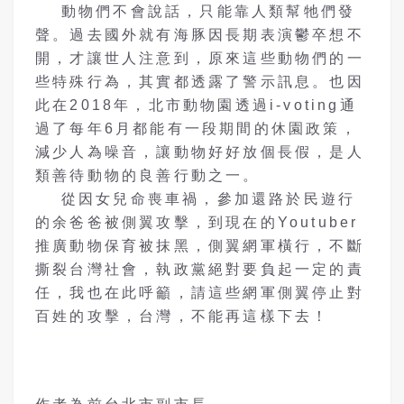
動物們不會說話，只能靠人類幫牠們發
聲。過去國外就有海豚因長期表演鬱卒想不
開，才讓世人注意到，原來這些動物們的一
些特殊行為，其實都透露了警示訊息。也因
此在2018年，北市動物園透過i-voting通
過了每年6月都能有一段期間的休園政策，
減少人為噪音，讓動物好好放個長假，是人
類善待動物的良善行動之一。
從因女兒命喪車禍，參加還路於民遊行
的余爸爸被側翼攻擊，到現在的Youtuber
推廣動物保育被抹黑，側翼網軍橫行，不斷
撕裂台灣社會，執政黨絕對要負起一定的責
任，我也在此呼籲，請這些網軍側翼停止對
百姓的攻擊，台灣，不能再這樣下去！