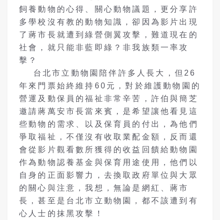
飼養動物的心得、關心動物議題，更分享許
多學校沒有教的動物知識，卻因為影片出現
了蔣市長就遭到綠營側翼攻擊，難道現在的
社會，就只能非藍即綠？非我族類一率攻
擊？
台北市立動物園陪伴許多人長大，但26
年來門票始終維持60元，對於維護動物園的
營運及動保員的福祉非常辛苦，許伯與簡芝
邀請蔣萬安市長當來賓，是希望讓他看見這
些動物的需求、以及保育員的付出，為他們
爭取福祉，不僅沒有收取業配金額，反而還
會從影片觀看數所獲得的收益回饋給動物園
作為動物認養基金與保育用途使用，他們以
自身的正面影響力，去換取政府單位與大眾
的關心與注意，我想，無論是網紅、蔣市
長，甚至是台北市立動物園，都不該遭到有
心人士的抹黑攻擊！