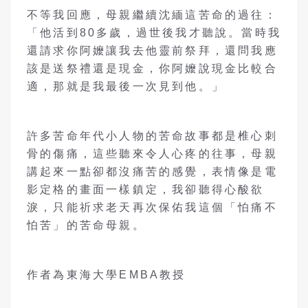
不等我回應，母親繼續沈緬這苦命的過往：
「他活到80多歲，過世後我才聽說。當時我
還請求你阿嬤讓我去他靈前祭拜，還問我應
該是送祭禮還是現金，你阿嬤說現金比較合
適，那就是我最後一次見到他。」
許多苦命年代小人物的苦命故事都是椎心刺
骨的傷痛，這些聽來令人心疼的往事，母親
講起來一點卻都沒痛苦的感覺，表情像是電
影定格的畫面一樣鎮定，我卻聽得心酸欲
淚，只能祈求老天再次保佑我這個「怕痛不
怕苦」的苦命母親。
作者為東海大學EMBA教授