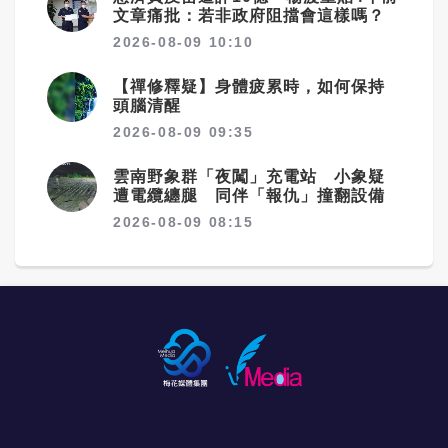
文章痛批：若非政府阻擋會這樣嗎？
2026-08-09 10:10
【禪修釋疑】身體疲累時，如何保持
頭腦清醒
2026-08-09 09:35
雲南野象群「夜闖」充電站 小象疑
遭電纜纏腿 同伴「報仇」撞翻設備
2026-08-09 08:15