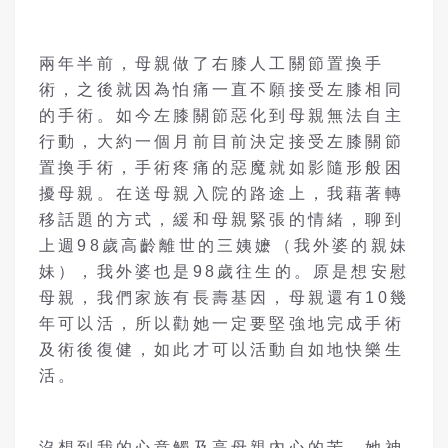
兩年半前，母親做了右膝人工關節置換手
術，之後就因為怕痛一直不願接受左膝相同
的手術。如今左膝關節惡化到母親無法自主
行動，大約一個月前目前決定接受左膝關節
置換手術，手術疼痛的惡魔就如影隨形般困
擾母親。在送母親入院的路途上，我藉著轉
移話題的方式，緩和母親緊張的情緒，聊到
上週98歲高齡離世的三姨嬷（我外婆的親妹
妹），我外婆也是98歲往生的。原是想安慰
母親，我們家族有長壽基因，母親還有10幾
年可以活，所以勸她一定要堅強地完成手術
及術後復健，如此才可以活動自如地快樂生
活。
沒想到我的心意觸及高母親內心的苦，她神