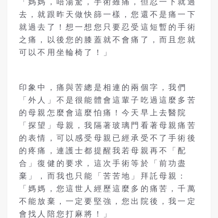
「媽媽，唔湯驚，手術雖痛，但忍一下就過
去，就跟昨天做快篩一樣，您還不是痛一下
就過去了！想一想您只要忍受這短暫的手術
之痛，以後您的膝蓋就不會痛了，而且您就
可以不用坐輪椅了！」
印象中，痛與苦總是相連的兩個字，我們
「外人」不是很能體會這輩子吃過這麼多苦
的母親怎麼會這麼怕痛！今天早上去醫院
「探望」母親，我隔著玻璃門看著母親痛苦
的表情，可以感受母親已經承受不了手術後
的疼痛，連護士都提醒我若母親再不「配
合」復健的要求，這次手術等於「前功盡
棄」，而我也只能「苦苦地」拜託母親：
「媽媽，您這世人經歷這麼多的痛苦，千萬
不能放棄，一定要堅強，您出院後，我一定
會找人陪您打麻將！」