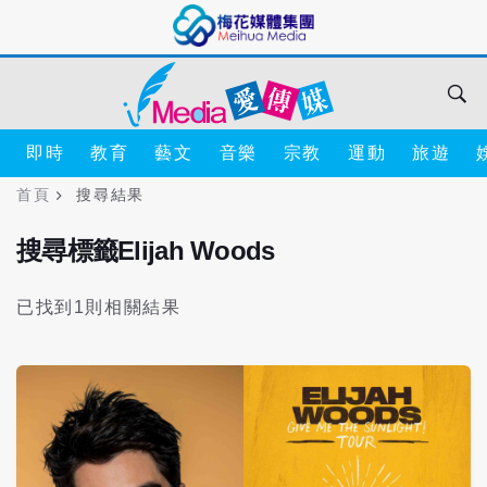
即時
教育
藝文
音樂
宗教
運動
旅遊
首頁
搜尋結果
搜尋標籤Elijah Woods
已找到1則相關結果