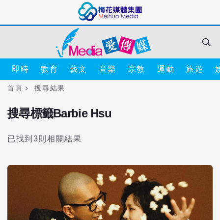
即時
教育
藝文
音樂
宗教
運動
旅遊
首頁
搜尋結果
搜尋標籤Barbie Hsu
已找到3則相關結果