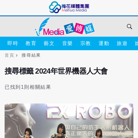
即時
教育
藝文
音樂
宗教
運動
旅遊
首頁
搜尋結果
搜尋標籤 2024年世界機器人大會
已找到1則相關結果