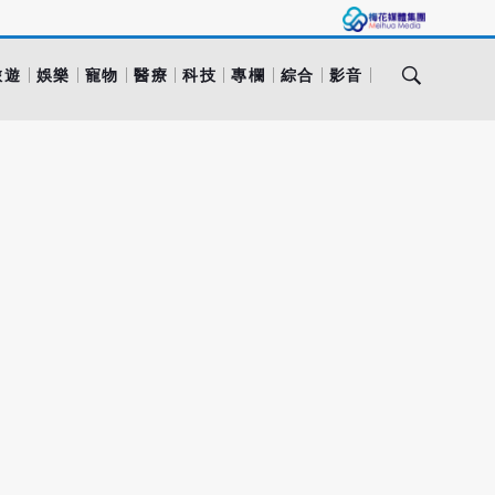
旅遊
娛樂
寵物
醫療
科技
專欄
綜合
影音