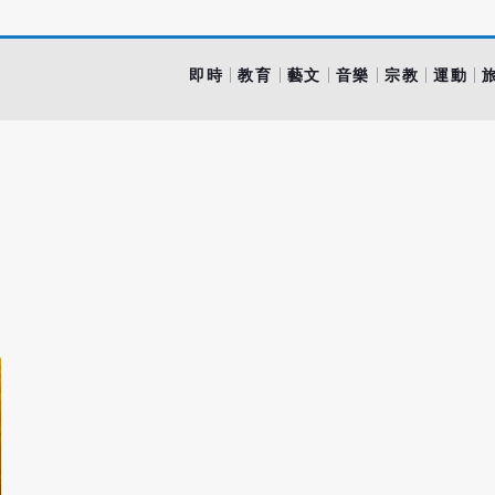
即時
教育
藝文
音樂
宗教
運動