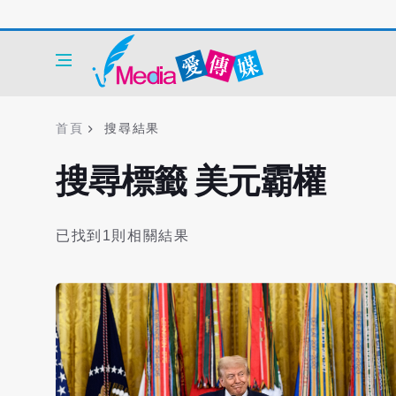
首頁
搜尋結果
搜尋標籤 美元霸權
已找到1則相關結果