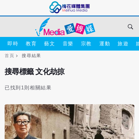
即時
教育
藝文
音樂
宗教
運動
旅遊
首頁
搜尋結果
搜尋標籤 文化劫掠
已找到1則相關結果