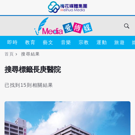
即時
教育
藝文
音樂
宗教
運動
旅遊
首頁
搜尋結果
搜尋標籤長庚醫院
已找到15則相關結果