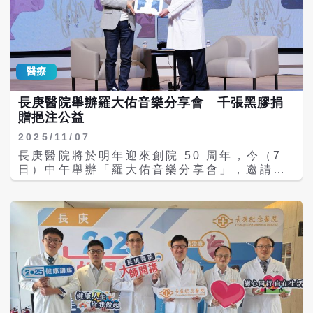
才能在高壓且責任重大的醫療現場，長期守護
系共有約2萬5千名員工，唯有建立穩定且被支
病人安全與醫療品質。 為因應醫療環境變化，
持的團隊，才能在長期高壓的醫療環境中，持
長庚醫院持續檢視薪資結構與調薪制度，並於
續守護病人與醫療品質。 長庚醫院也指出，近
端午與中秋節發放半個月獎金，近五年年終獎
年積極推動職場福祉制度，自2023年起連續3
金平均皆超過4.5個月，落實與員工共享經營
年獲得「幸福企業」金獎，並於2025年台灣健
醫療
成果的理念。此外，也推動退休人員返聘制
康永續獎中一舉奪下多項大獎，顯示高福利與
度，促進經驗傳承，減輕第一線人力負荷。 在
制度支持已成為醫院永續經營的重要基石。 在
長庚醫院舉辦羅大佑音樂分享會 千張黑膠捐
福利制度方面，長庚提供生日與三節禮券、交
醫療人力短缺成為結構性挑戰之際，醫界普遍
贈挹注公益
通補助、員工宿舍、幼兒園資源及汎航免費搭
認為，單靠使命感已難以支撐高強度醫療現
乘等多元措施，並提供員工及其眷屬院內就醫
場，透過加薪、年終獎金與工作環境改善，讓
2025/11/07
補助。對於服務滿一定年資的同仁，醫院也設
「留人」成為可量化、可感受的制度，正逐漸
長庚醫院將於明年迎來創院 50 周年，今（7
有資深員工表揚制度，每滿五年致贈紀念金
成為大型醫療機構的重要共識。
日）中午舉辦「羅大佑音樂分享會」，邀請知
幣，隨年資累積增加重量，以表彰長期貢獻。
名音樂人羅大佑老師親臨現場，以音樂獻上對
人才培育與員工關懷亦是長庚近年重點。院方
醫療團隊的祝福。羅大佑除慷慨捐贈1000張最
透過完整培訓制度、職務歷練與新進人員友善
新黑膠專輯《季春四望夜雨愁》支持長庚醫療
措施，協助同仁順利適應職場，同時支持在職
公益外，也親自分享創作理念與生命視野，場
進修與職涯發展。在健康促進方面，推動體適
面溫馨。活動吸引逾600名同仁聆賞，會場座
能檢測、運動活動及專責輔導機制，強化員工
無虛席。 此次分享會由長庚醫療體系多位主管
身心支持；針對長期病假同仁，也提供最長半
出席，包括董事長王瑞慧、決策委員會陳昱瑞
年半薪保障，協助維持生活穩定。 生活照顧層
名譽主委、程文俊主委、陳建宗副主委、行政
面，院內「長庚好味道」餐飲服務提供多元且
中心潘延健總執行長、許智超副總執行長，以
彈性的用餐選擇，協助同仁兼顧工作與生活平
及台北長庚院長黃集仁等，共同見證醫療、藝
衡。 長庚醫院指出，自2023年起連續三年獲