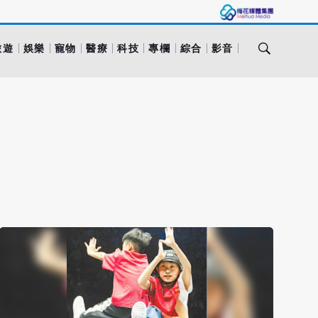
旅遊
娛樂
寵物
醫療
科技
專欄
綜合
影音