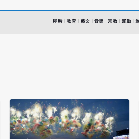
即時
教育
藝文
音樂
宗教
運動