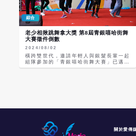
easy、易澄-Riz groove、K7-K
而海報上的頂級明星評審陣容包括陳漢
seven、小光-Kua smoove、喉結-
典，他曾是自來水杯舞蹈大賽亞軍，舞齡
Cool hong、孫樊-I swag 每位都是台
綜合
超過25年。《原子少年》星際導師田一
灣新生代 Litefeet 最正能量全面爆發的
德，也是《這！就是街舞》第一季亞軍。
代表。更多資訊請至 IG（全臺第一個
來自Locking創始的團體的Tony
老少相揪跳舞拿大獎 第8屆青銀嘻哈街舞
Litefeet 大家族）：
Gogo、日本天團「放浪兄弟」EXILE核
大賽徵件倒數
@breaking_bad_litefeettaiwan
心成員「姐夫」Akira、葉乃文（牛
2024/08/02
奶）、吳建豪、MC HotDog熱狗、金
陽、許凱皓、Muta大淵、Kenzy小春與
橫跨雙世代，邀請年輕人與銀髮長輩一起
推動Waacking及voguing文化的「惡
組隊參加的「青銀嘻哈街舞大賽」已邁入
魔天后」許百川等人，希望推廣民眾對街
第八屆！台北仁濟院與仁濟安老所為了促
舞的更多認識。
進跨世代間的交流，開辦「青銀嘻哈街舞
大賽」，讓更多的銀齡族群體會生活更豐
富的樣貌。許多長者在與年輕人交流跳舞
時獲得了「原來我也能跳街舞啊！」等想
法，透過充滿活力的舞蹈在鏡頭前面展現
可愛又趣味的一面。 報名參賽只須簡單
三步驟：拍攝、上傳、填表單並分享自身
的青銀故事，就有機會拿好禮！第八屆活
動加入「時光歲道」主題，運用「時光隧
道」諧音，打破了年齡的界限，藉由街舞
關於愛傳
聚集在一起，在共舞過程中跨越世代間的