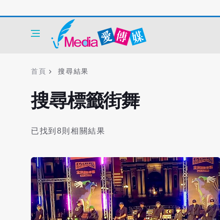
首頁
搜尋結果
搜尋標籤街舞
已找到8則相關結果