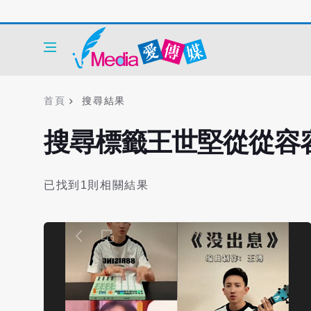
首頁
搜尋結果
搜尋標籤王世堅從從容
已找到1則相關結果