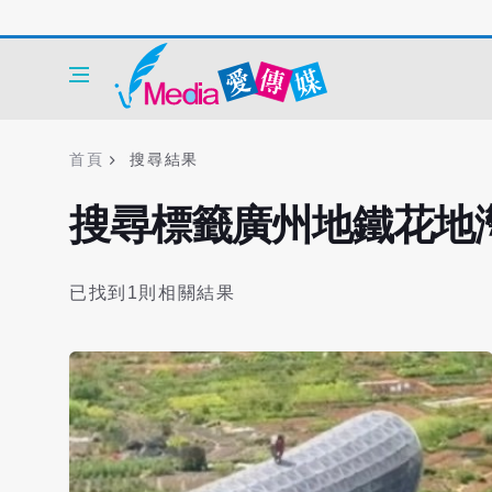
首頁
搜尋結果
搜尋標籤廣州地鐵花地
已找到1則相關結果