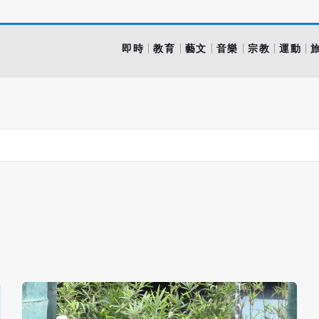
即時
教育
藝文
音樂
宗教
運動