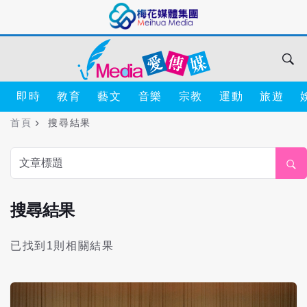
即時
教育
藝文
音樂
宗教
運動
旅遊
首頁
搜尋結果
搜尋結果
已找到1則相關結果