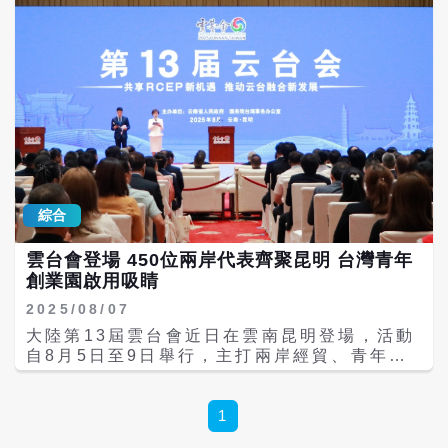
綜合
雲台會登場 450位兩岸代表齊聚昆明 台灣青年
創業園啟用吸睛
2025/08/07
大陸第13屆雲台會近日在雲南昆明登場，活動
自8月5日至9日舉行，主打兩岸經貿、青年與
文化交流。此次大會吸引超過450位兩岸政
商、學界與青年代表與會，台灣方面則有台企
聯會長李政宏、新黨主席吳成典等人出席。 雲
1
台會近年成為大陸促進兩岸交流的重要平台之