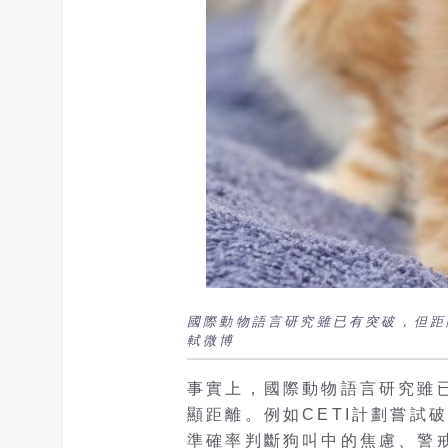
國際動物語言研究雖已有突破，但距
軾微博
事實上，國際動物語言研究雖
顯距離。例如CETI計劃嘗試
準確率判斷狗叫中的焦慮、警