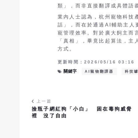
類」，而非直接翻譯成具體語
業內人士認為，杭州寵物科技
話」，而在於通過AI輔助主
寵管理效率。對於廣大飼主而
「真相」，畢竟比起算法，主
方式。
更新時間：2026/05/16 03:16
關鍵字
AI寵物翻譯器
科技
上一篇
撿瓶子網紅狗「小白」 困在毒狗威脅
裡 沒了自由