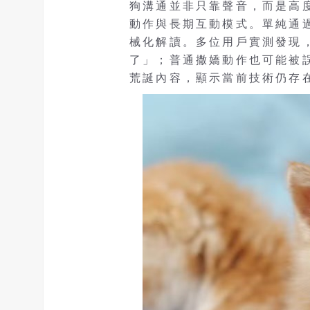
狗溝通並非只靠聲音，而是高
動作與長期互動模式。單純通
械化解讀。多位用戶實測發現，
了」；普通撒嬌動作也可能被
荒誕內容，顯示當前技術仍存