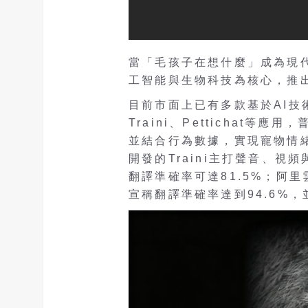
當「毛孩子在想什麼」成為現
工智能與生物科技為核心，推
目前市面上已有多款基於AI技術
Traini、Pettichat
並結合行為數據，實現寵物情
開發的Traini主打聲音、
翻譯準確率可達81.5%；阿里雲
宣稱翻譯準確率達到94.6%