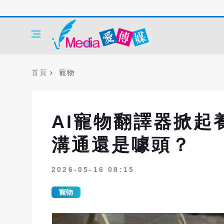
首頁
寵物
AI寵物翻譯器掀起
溝通還是噱頭？
2026-05-16 08:15
寵物