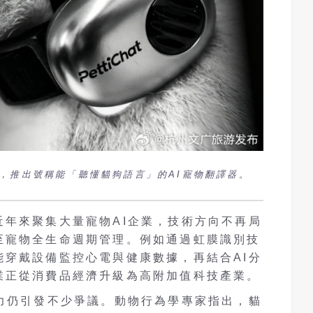
，推出號稱能「聽懂貓狗語言」的AI寵物翻譯器。
近年來聚集大量寵物AI企業，技術方向不再局
至寵物全生命週期管理。例如通過虹膜識別技
能穿戴設備監控心電與健康數據，再結合AI分
業正從消費品經濟升級為高附加值科技產業。
能力仍引發不少爭議。動物行為學專家指出，貓