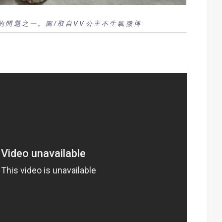
的問題之一。圖/取自VV公主不生氣微博