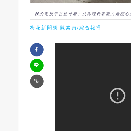
「我的毛孩子在想什麼」成為現代養寵人最關心
梅花新聞網 陳素貞/綜合報導