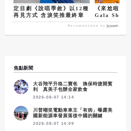
定目劇《說唱季敘》以12種
《來尬啦！—M
再見方式 含淚笑推最終章
Gala Sho
集台灣10年
Recommended by
焦點新聞
大谷翔平升格二寶爸 換保時捷開賓
利 真美子包辦全家飲食
2026-08-07 14:14
川普嘲笑電動車車主「有病」曝露美
國新能源車發展落後中國的關鍵
2026-08-07 14:09