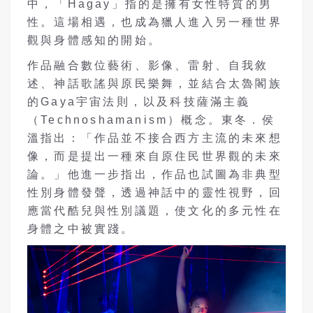
中，「Hagay」指的是擁有女性特質的男
性。這場相遇，也成為獵人進入另一種世界
觀與身體感知的開始。
作品融合數位藝術、影像、雷射、自我敘
述、神話歌謠與原民樂舞，並結合太魯閣族
的Gaya宇宙法則，以及科技薩滿主義
（Technoshamanism）概念。東冬．侯
溫指出：「作品並不接合西方主流的未來想
像，而是提出一種來自原住民世界觀的未來
論。」他進一步指出，作品也試圖為非典型
性別身體發聲，透過神話中的靈性視野，回
應當代酷兒與性別議題，使文化的多元性在
身體之中被實踐。