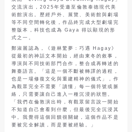
交流演出，2025年受邀至倫敦泰德現代美
術館演出。歷經戶外、展覽、美術館與劇場
等不同空間轉化後，作品終完成大型劇場完
整版本，科技也成為 Gaya 得以顯現的形
式之一。
鄭淑麗認為，《遊林驚夢：巧遇 Hagay》
從最初的神話文本開始，經由東冬的敘事，
導演與不同技術部門合作，整合成再轉述的
舞臺語言。「這是一個不斷被轉譯的過程，
也是一場修復文化與重建精神的儀式」，作
為觀眾完全不需要「讀懂」每一個符號或脈
絡，只需要讓自己進入一種沉浸的狀態。
「我們在倫敦演出時，有觀眾留言說一開始
不知道自己會看到什麼，但最後完全沉浸其
中。我覺得這個回饋很關鍵，這個作品不是
要被完全解讀，而是要被經驗。」