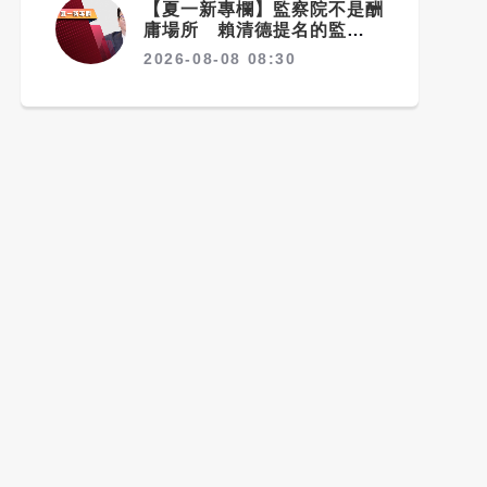
【夏一新專欄】監察院不是酬
庸場所 賴清德提名的監委適
任嗎？
2026-08-08 08:30