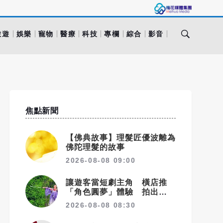
旅遊
娛樂
寵物
醫療
科技
專欄
綜合
影音
焦點新聞
【佛典故事】理髮匠優波離為
佛陀理髮的故事
2026-08-08 09:00
讓遊客當短劇主角 橫店推
「角色圓夢」體驗 拍出文旅
新商機
2026-08-08 08:30