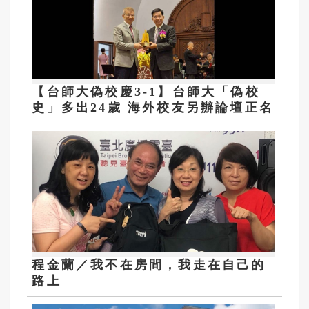
【台師大偽校慶3-1】台師大「偽校
史」多出24歲 海外校友另辦論壇正名
程金蘭／我不在房間，我走在自己的
路上