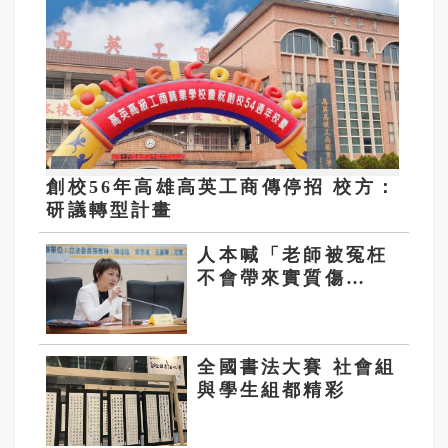
創校56年高雄高英工商傳停招 校方：
研議轉型計畫
人本喊「老師被冤枉
不會帶來實質傷
害」 范雲護航：是
為教育好
全國書法大賽 社會組
與學生組都精彩