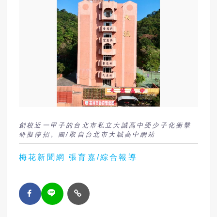
創校近一甲子的台北市私立大誠高中受少子化衝擊
研擬停招。圖/取自台北市大誠高中網站
梅花新聞網 張育嘉/綜合報導