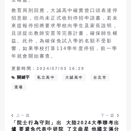
教育局則回應，大誠高中確實曾口頭表達停
招意願，但尚未正式收到停招申請書，若未
來提報停招將要求學校向學生及家長說明，
且須提出教師安置等完善計畫，確保師生權
益。此外，為確保免試入學的名額不受影
響，如果學校打算114學年度停招，前一學
年就會開始審查。
更新時間：2024/07/03 16:29
關鍵字
私立高中
大誠高中
台北市
退場
上一篇
下一篇
「院士行為守則」出
大陸2024大學聯考出
爐 要避免代表中研院
了文曲星 他國文滿分