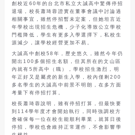
創校近60年的台北市私立大誠高中驚傳停招
退場，校長蕭琦蓉證實在董事會議中討論過
相關事宜，雖然停招暫未定案，但她坦言近
年學校出現招生危機，少子化導致公立學校
門檻降低，學生有更多入學選擇下，私校生
源減少，讓學校經營更加不易。
大誠高中創校58年，歷史悠久，雖然今年仍
開出100多個招生名額，但其所在的文山區
內就有5所高中（職），學校招生激烈，明
年正好又是屬虎的新生入學，校內僅剩200
多名學生的大誠高中前景不明朗，在多方面
考量下有停招打算。
校長蕭琦蓉說明，雖有停招打算，但最快要
到114學年度才會開始執行，同時強調校方
會確保每一位在校生能順利畢業，就算日後
停招，學校也會維持正常運作，不會影響學
生權益。