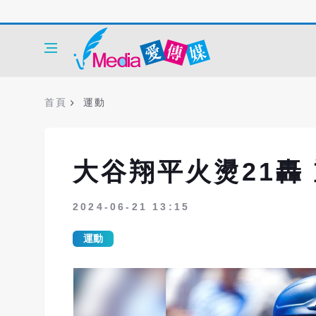
首頁
運動
大谷翔平火燙21轟
2024-06-21 13:15
運動