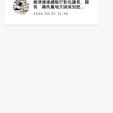
賴清德連續敲打彰化議長、縣
長 國民黨地方諸侯別想獨善
其身
2026-08-07 11:46