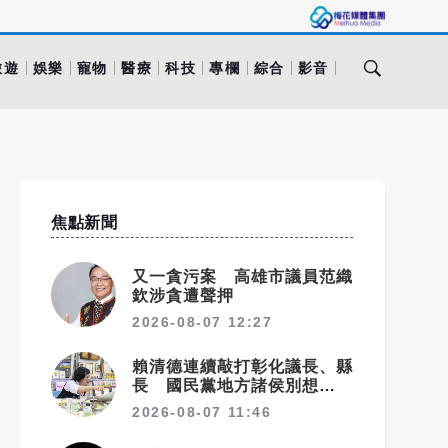
旅遊
娛樂
寵物
醫療
科技
專欄
綜合
影音
焦點新聞
又一貪污案 高雄市議員范織
欽涉貪遭聲押
2026-08-07 12:27
賴清德連續敲打彰化議長、縣
長 國民黨地方諸侯別想獨善
其身
2026-08-07 11:46