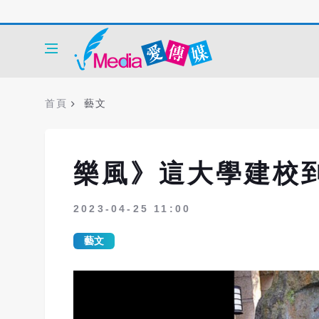
首頁
藝文
樂風》這大學建校
2023-04-25 11:00
藝文