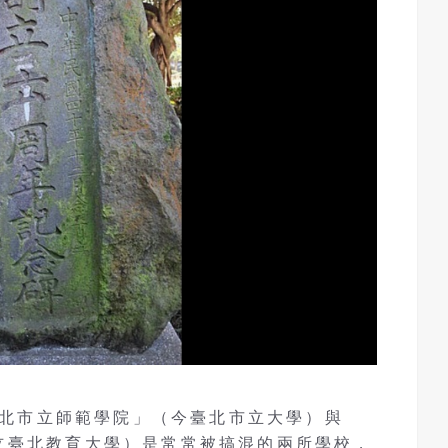
北市立師範學院」（今臺北市立大學）與
立臺北教育大學）是常常被搞混的兩所學校，